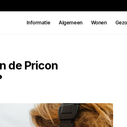
Informatie
Algemeen
Wonen
Gezo
an de Pricon
?