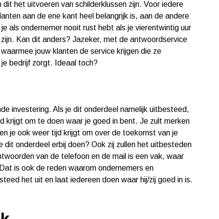
dit het uitvoeren van schilderklussen zijn. Voor iedere
anten aan de ene kant heel belangrijk is, aan de andere
 je als ondernemer nooit rust hebt als je vierentwintig uur
 zijn. Kan dit anders? Jazeker, met de antwoordservice
waarmee jouw klanten de service krijgen die ze
n je bedrijf zorgt. Ideaal toch?
de investering. Als je dit onderdeel namelijk uitbesteed,
jd krijgt om te doen waar je goed in bent. Je zult merken
en je ook weer tijd krijgt om over de toekomst van je
 dit onderdeel erbij doen? Ook zij zullen het uitbesteden
antwoorden van de telefoon en de mail is een vak, waar
. Dat is ook de reden waarom ondernemers en
ed het uit en laat iedereen doen waar hij/zij goed in is.
uk