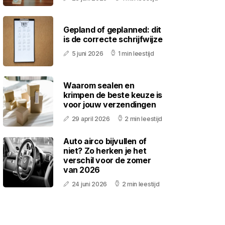
Gepland of geplanned: dit
is de correcte schrijfwijze
5 juni 2026
1 min leestijd
Waarom sealen en
krimpen de beste keuze is
voor jouw verzendingen
29 april 2026
2 min leestijd
Auto airco bijvullen of
niet? Zo herken je het
verschil voor de zomer
van 2026
24 juni 2026
2 min leestijd