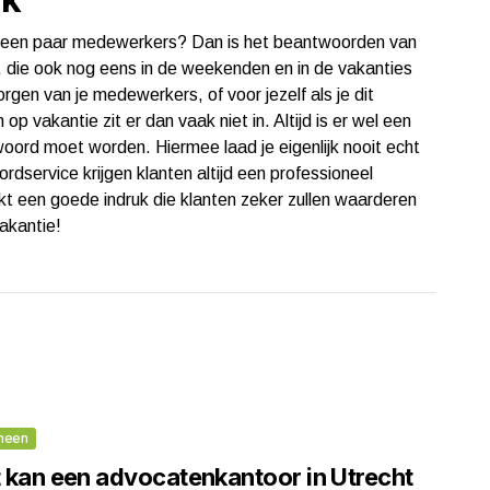
of een paar medewerkers? Dan is het beantwoorden van
d, die ook nog eens in de weekenden en in de vakanties
rgen van je medewerkers, of voor jezelf als je dit
p vakantie zit er dan vaak niet in. Altijd is er wel een
woord moet worden. Hiermee laad je eigenlijk nooit echt
rdservice krijgen klanten altijd een professioneel
akt een goede indruk die klanten zeker zullen waarderen
vakantie!
meen
 kan een advocatenkantoor in Utrecht