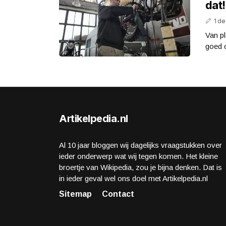
dat!
1 d
Van pl
goed o
Artikelpedia.nl
Al 10 jaar bloggen wij dagelijks vraagstukken over
ieder onderwerp wat wij tegen komen. Het kleine
broertje van Wikipedia, zou je bijna denken. Dat is
in ieder geval wel ons doel met Artikelpedia.nl
Sitemap
Contact