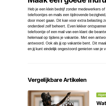
Heb je een klein bedrijf zonder medewerkers 
telefoontjes en mails een tijdrovende bezighei
door moet gaan. Dit kan voor extra belasting zo
onderdeel zelf beheert. Even lekker ontspannen o
telefoontje of een mail van een klant die beant
helemaal op tijdens je vakantie. Met een antwoo
antwoord. Ook als jij op vakantie bent. Dit ma
en jij kunt eindelijk ongestoord genieten van je 
Vergelijkbare Artikelen
Alge
Wat