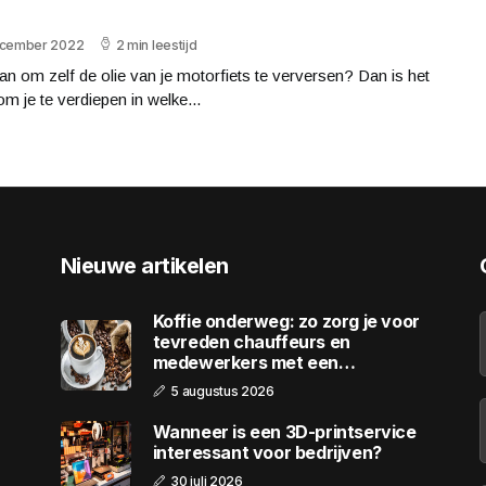
ecember 2022
2 min leestijd
an om zelf de olie van je motorfiets te verversen? Dan is het
m je te verdiepen in welke...
Nieuwe artikelen
Koffie onderweg: zo zorg je voor
tevreden chauffeurs en
medewerkers met een
wagenpark
5 augustus 2026
Wanneer is een 3D-printservice
interessant voor bedrijven?
30 juli 2026