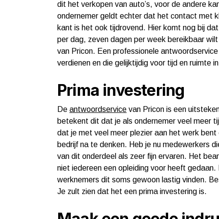
dit het verkopen van auto’s, voor de andere kan 
ondernemer geldt echter dat het contact met kl
kant is het ook tijdrovend. Hier komt nog bij dat
per dag, zeven dagen per week bereikbaar wilt
van Pricon. Een professionele antwoordservice 
verdienen en die gelijktijdig voor tijd en ruimte i
Prima investering
De
antwoordservice
van Pricon is een uitsteken
betekent dit dat je als ondernemer veel meer ti
dat je met veel meer plezier aan het werk bent 
bedrijf na te denken. Heb je nu medewerkers die
van dit onderdeel als zeer fijn ervaren. Het be
niet iedereen een opleiding voor heeft gedaan
werknemers dit soms gewoon lastig vinden. Beste
Je zult zien dat het een prima investering is.
Maak een goede indr