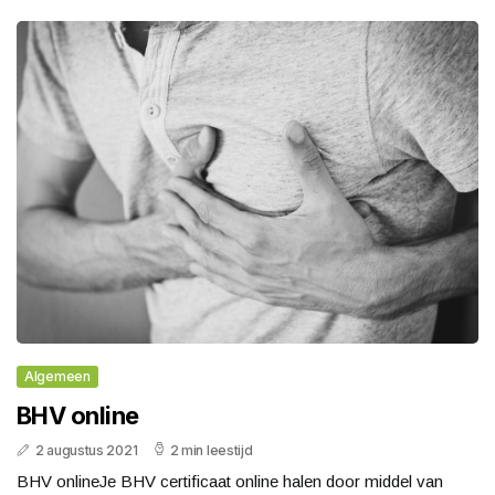
Algemeen
BHV online
2 augustus 2021
2 min leestijd
BHV onlineJe BHV certificaat online halen door middel van