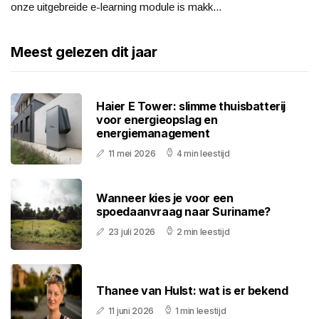
onze uitgebreide e-learning module is makk...
Meest gelezen dit jaar
Haier E Tower: slimme thuisbatterij
voor energieopslag en
energiemanagement
11 mei 2026
4 min leestijd
Wanneer kies je voor een
spoedaanvraag naar Suriname?
23 juli 2026
2 min leestijd
Thanee van Hulst: wat is er bekend
11 juni 2026
1 min leestijd