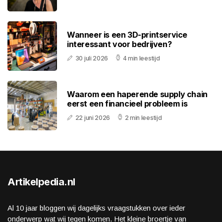
Wanneer is een 3D-printservice
interessant voor bedrijven?
30 juli 2026
4 min leestijd
Waarom een haperende supply chain
eerst een financieel probleem is
22 juni 2026
2 min leestijd
Artikelpedia.nl
Al 10 jaar bloggen wij dagelijks vraagstukken over ieder
onderwerp wat wij tegen komen. Het kleine broertje van