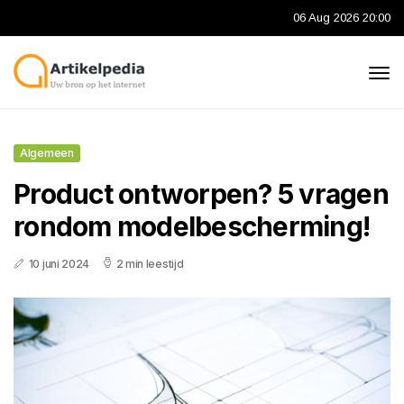
06 Aug 2026 20:00
Algemeen
Product ontworpen? 5 vragen
rondom modelbescherming!
10 juni 2024
2 min leestijd