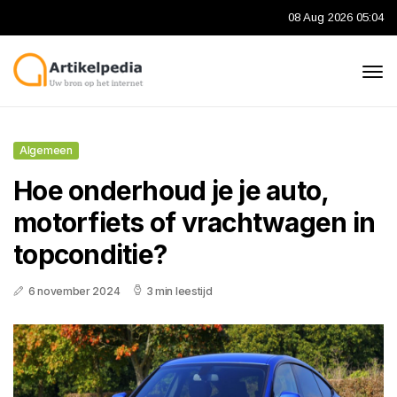
08 Aug 2026 05:04
Algemeen
Hoe onderhoud je je auto,
motorfiets of vrachtwagen in
topconditie?
6 november 2024
3 min leestijd