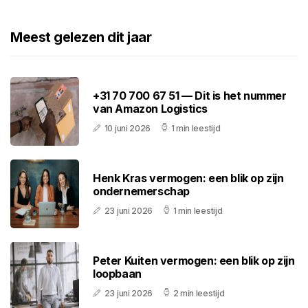
Meest gelezen dit jaar
+31 70 700 67 51 — Dit is het nummer
van Amazon Logistics
10 juni 2026
1 min leestijd
Henk Kras vermogen: een blik op zijn
ondernemerschap
23 juni 2026
1 min leestijd
Peter Kuiten vermogen: een blik op zijn
loopbaan
23 juni 2026
2 min leestijd