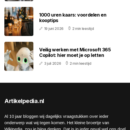
1000 uren kaars: voordelen en
kooptips
19 juni 2026
2 min leestijd
Veilig werken met Microsoft 365
Copilot: hier moet je op letten
3 juli 2026
2 min leestijd
Artikelpedia.nl
Al 10 jaar bloggen wij dagelijks vraagstukken over ieder
onderwerp wat wij tegen komen. Het kleine broertje van
Wikipedia, zou je bijna denken. Dat is in ieder geval wel ons doel