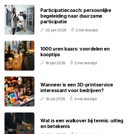
Participatiecoach: persoonlijke
begeleiding naar duurzame
participatie
25 juni 2026
2 min leestijd
1000 uren kaars: voordelen en
kooptips
19 juni 2026
2 min leestijd
Wanneer is een 3D-printservice
interessant voor bedrijven?
30 juli 2026
4 min leestijd
Wat is een walkover bij tennis: uitleg
en betekenis