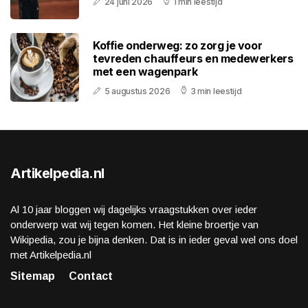
24 juni 2026
1 min leestijd
Koffie onderweg: zo zorg je voor
tevreden chauffeurs en medewerkers
met een wagenpark
5 augustus 2026
3 min leestijd
Artikelpedia.nl
Al 10 jaar bloggen wij dagelijks vraagstukken over ieder
onderwerp wat wij tegen komen. Het kleine broertje van
Wikipedia, zou je bijna denken. Dat is in ieder geval wel ons doel
met Artikelpedia.nl
Sitemap
Contact