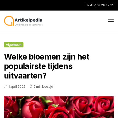
09 Aug 2026 17:25
Algemeen
Welke bloemen zijn het
populairste tijdens
uitvaarten?
1 april 2025
2 min leestijd