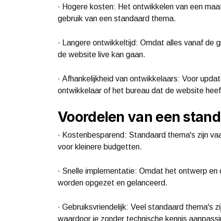
· Hogere kosten: Het ontwikkelen van een maat
gebruik van een standaard thema.
· Langere ontwikkeltijd: Omdat alles vanaf de
de website live kan gaan.
· Afhankelijkheid van ontwikkelaars: Voor updat
ontwikkelaar of het bureau dat de website hee
Voordelen van een stan
· Kostenbesparend: Standaard thema's zijn va
voor kleinere budgetten.
· Snelle implementatie: Omdat het ontwerp en de
worden opgezet en gelanceerd.
· Gebruiksvriendelijk: Veel standaard thema's 
waardoor je zonder technische kennis aanpassi