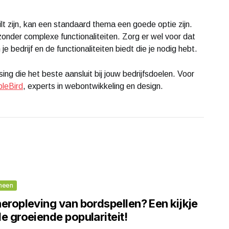
ilt zijn, kan een standaard thema een goede optie zijn.
onder complexe functionaliteiten. Zorg er wel voor dat
 je bedrijf en de functionaliteiten biedt die je nodig hebt.
ing die het beste aansluit bij jouw bedrijfsdoelen. Voor
pleBird
, experts in webontwikkeling en design.
meen
eropleving van bordspellen? Een kijkje
e groeiende populariteit!