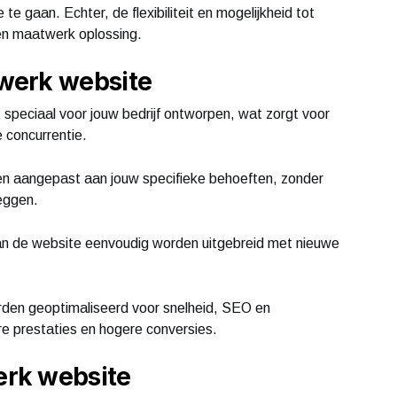
e te gaan. Echter, de flexibiliteit en mogelijkheid tot
 een maatwerk oplossing.
werk website
peciaal voor jouw bedrijf ontworpen, wat zorgt voor
e concurrentie.
orden aangepast aan jouw specifieke behoeften, zonder
eggen.
 kan de website eenvoudig worden uitgebreid met nieuwe
rden geoptimaliseerd voor snelheid, SEO en
ere prestaties en hogere conversies.
rk website