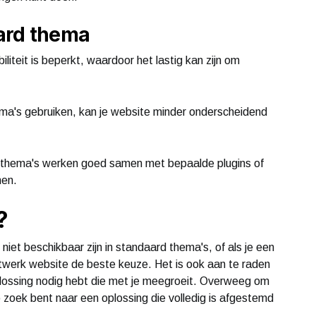
ard thema
liteit is beperkt, waardoor het lastig kan zijn om
ema's gebruiken, kan je website minder onderscheidend
le thema's werken goed samen met bepaalde plugins of
men.
?
e niet beschikbaar zijn in standaard thema's, of als je een
aatwerk website de beste keuze. Het is ook aan te raden
 oplossing nodig hebt die met je meegroeit. Overweeg om
zoek bent naar een oplossing die volledig is afgestemd