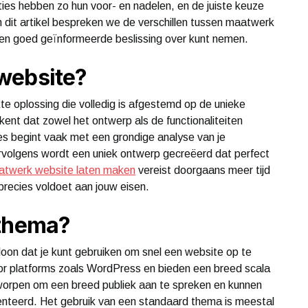
ies hebben zo hun voor- en nadelen, en de juiste keuze
 dit artikel bespreken we de verschillen tussen maatwerk
een goed geïnformeerde beslissing over kunt nemen.
website?
 oplossing die volledig is afgestemd op de unieke
kent dat zowel het ontwerp als de functionaliteiten
es begint vaak met een grondige analyse van je
ervolgens wordt een uniek ontwerp gecreëerd dat perfect
twerk website laten maken
vereist doorgaans meer tijd
precies voldoet aan jouw eisen.
 thema?
oon dat je kunt gebruiken om snel een website op te
or platforms zoals WordPress en bieden een breed scala
tworpen om een breed publiek aan te spreken en kunnen
teerd. Het gebruik van een standaard thema is meestal