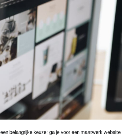
r een belangrijke keuze: ga je voor een maatwerk website