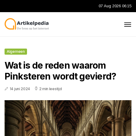
07 Aug 2026 06:15
Algemeen
Wat is de reden waarom
Pinksteren wordt gevierd?
14 juni 2024
2 min leestijd