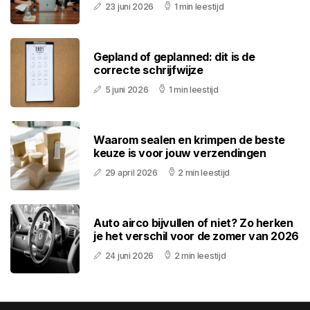
23 juni 2026
1 min leestijd
Gepland of geplanned: dit is de
correcte schrijfwijze
5 juni 2026
1 min leestijd
Waarom sealen en krimpen de beste
keuze is voor jouw verzendingen
29 april 2026
2 min leestijd
Auto airco bijvullen of niet? Zo herken
je het verschil voor de zomer van 2026
24 juni 2026
2 min leestijd