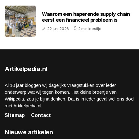
Waarom een haperende supply chain
eerst een financieel probleem is
22 juni 2026
2 min leestijd
Artikelpedia.nl
Al 10 jaar bloggen wij dagelijks vraagstukken over ieder
onderwerp wat wij tegen komen. Het kleine broertje van
Wikipedia, zou je bijna denken. Dat is in ieder geval wel ons doel
met Artikelpedia.nl
Sitemap
Contact
Nieuwe artikelen