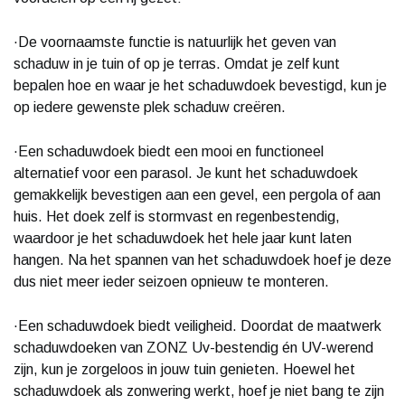
·De voornaamste functie is natuurlijk het geven van
schaduw in je tuin of op je terras. Omdat je zelf kunt
bepalen hoe en waar je het schaduwdoek bevestigd, kun je
op iedere gewenste plek schaduw creëren.
·Een schaduwdoek biedt een mooi en functioneel
alternatief voor een parasol. Je kunt het schaduwdoek
gemakkelijk bevestigen aan een gevel, een pergola of aan
huis. Het doek zelf is stormvast en regenbestendig,
waardoor je het schaduwdoek het hele jaar kunt laten
hangen. Na het spannen van het schaduwdoek hoef je deze
dus niet meer ieder seizoen opnieuw te monteren.
·Een schaduwdoek biedt veiligheid. Doordat de maatwerk
schaduwdoeken van ZONZ Uv-bestendig én UV-werend
zijn, kun je zorgeloos in jouw tuin genieten. Hoewel het
schaduwdoek als zonwering werkt, hoef je niet bang te zijn