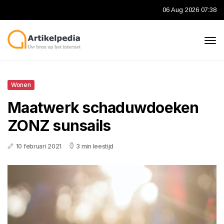
06 Aug 2026 07:38
Wonen
Maatwerk schaduwdoeken
ZONZ sunsails
10 februari 2021
3 min leestijd