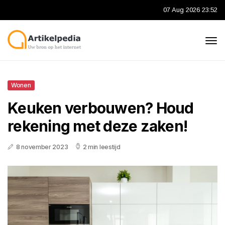
07 Aug 2026 23:52
Wonen
Keuken verbouwen? Houd
rekening met deze zaken!
8 november 2023
2 min leestijd