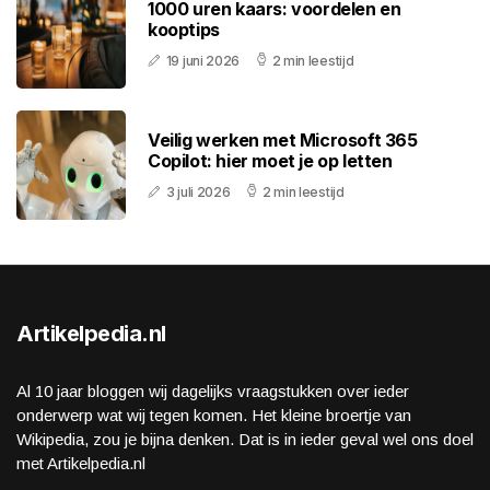
1000 uren kaars: voordelen en
kooptips
19 juni 2026
2 min leestijd
Veilig werken met Microsoft 365
Copilot: hier moet je op letten
3 juli 2026
2 min leestijd
Artikelpedia.nl
Al 10 jaar bloggen wij dagelijks vraagstukken over ieder
onderwerp wat wij tegen komen. Het kleine broertje van
Wikipedia, zou je bijna denken. Dat is in ieder geval wel ons doel
met Artikelpedia.nl