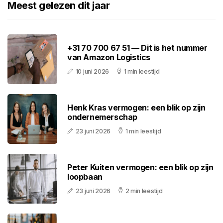
Meest gelezen dit jaar
+31 70 700 67 51 — Dit is het nummer
van Amazon Logistics
10 juni 2026
1 min leestijd
Henk Kras vermogen: een blik op zijn
ondernemerschap
23 juni 2026
1 min leestijd
Peter Kuiten vermogen: een blik op zijn
loopbaan
23 juni 2026
2 min leestijd