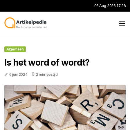
06 Aug 2026 17:28
Algemeen
Is het word of wordt?
6 juni 2024
2 min leestijd