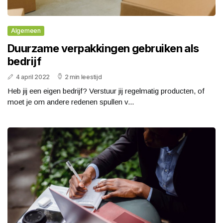
Algemeen
Duurzame verpakkingen gebruiken als
bedrijf
4 april 2022
2 min leestijd
Heb jij een eigen bedrijf? Verstuur jij regelmatig producten, of
moet je om andere redenen spullen v...