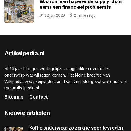
Waarom een haperende supply chain
eerst een financieel probleem is
22 juni 2026
2 min leestijd
Artikelpedia.nl
Al 10 jaar bloggen wij dagelijks vraagstukken over ieder
onderwerp wat wij tegen komen. Het kleine broertje van
Wikipedia, zou je bijna denken. Dat is in ieder geval wel ons doel
met Artikelpedia.nl
Sitemap
Contact
Nieuwe artikelen
Koffie onderweg: zo zorg je voor tevreden