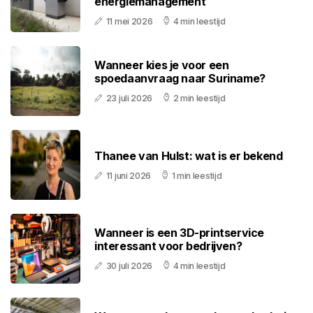
energiemanagement
11 mei 2026
4 min leestijd
Wanneer kies je voor een
spoedaanvraag naar Suriname?
23 juli 2026
2 min leestijd
Thanee van Hulst: wat is er bekend
11 juni 2026
1 min leestijd
Wanneer is een 3D-printservice
interessant voor bedrijven?
30 juli 2026
4 min leestijd