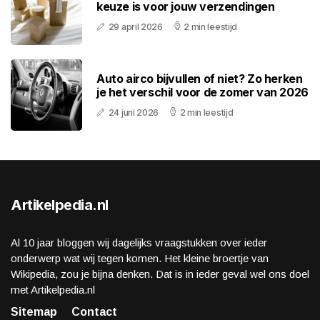
keuze is voor jouw verzendingen
29 april 2026
2 min leestijd
Auto airco bijvullen of niet? Zo herken
je het verschil voor de zomer van 2026
24 juni 2026
2 min leestijd
Artikelpedia.nl
Al 10 jaar bloggen wij dagelijks vraagstukken over ieder
onderwerp wat wij tegen komen. Het kleine broertje van
Wikipedia, zou je bijna denken. Dat is in ieder geval wel ons doel
met Artikelpedia.nl
Sitemap
Contact