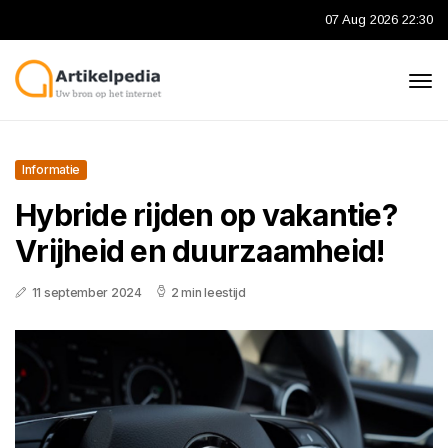
07 Aug 2026 22:30
Informatie
Hybride rijden op vakantie?
Vrijheid en duurzaamheid!
11 september 2024
2 min leestijd