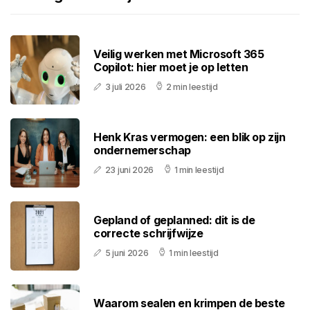
Veilig werken met Microsoft 365
Copilot: hier moet je op letten
3 juli 2026
2 min leestijd
Henk Kras vermogen: een blik op zijn
ondernemerschap
23 juni 2026
1 min leestijd
Gepland of geplanned: dit is de
correcte schrijfwijze
5 juni 2026
1 min leestijd
Waarom sealen en krimpen de beste