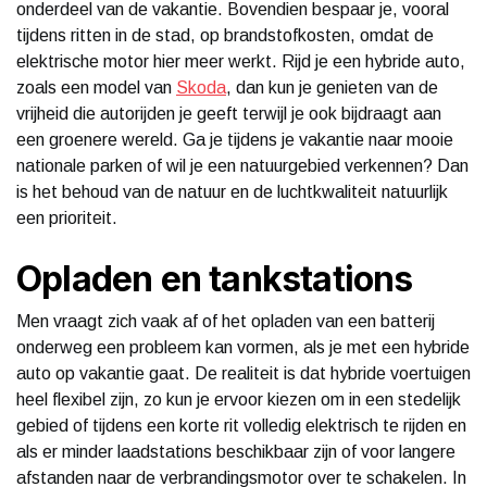
onderdeel van de vakantie. Bovendien bespaar je, vooral
tijdens ritten in de stad, op brandstofkosten, omdat de
elektrische motor hier meer werkt. Rijd je een hybride auto,
zoals een model van
Skoda
, dan kun je genieten van de
vrijheid die autorijden je geeft terwijl je ook bijdraagt aan
een groenere wereld. Ga je tijdens je vakantie naar mooie
nationale parken of wil je een natuurgebied verkennen? Dan
is het behoud van de natuur en de luchtkwaliteit natuurlijk
een prioriteit.
Opladen en tankstations
Men vraagt zich vaak af of het opladen van een batterij
onderweg een probleem kan vormen, als je met een hybride
auto op vakantie gaat. De realiteit is dat hybride voertuigen
heel flexibel zijn, zo kun je ervoor kiezen om in een stedelijk
gebied of tijdens een korte rit volledig elektrisch te rijden en
als er minder laadstations beschikbaar zijn of voor langere
afstanden naar de verbrandingsmotor over te schakelen. In