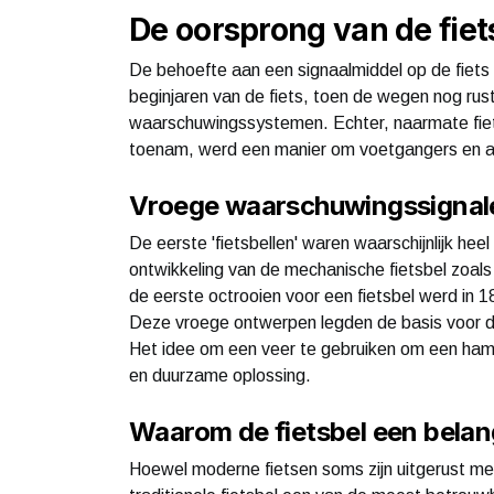
De oorsprong van de fiet
De behoefte aan een signaalmiddel op de fiets o
beginjaren van de fiets, toen de wegen nog rus
waarschuwingssystemen. Echter, naarmate fiet
toenam, werd een manier om voetgangers en an
Vroege waarschuwingssignal
De eerste 'fietsbellen' waren waarschijnlijk he
ontwikkeling van de mechanische fietsbel zoals
de eerste octrooien voor een fietsbel werd in
Deze vroege ontwerpen legden de basis voor d
Het idee om een veer te gebruiken om een hamer
en duurzame oplossing.
Waarom de fietsbel een belang
Hoewel moderne fietsen soms zijn uitgerust m