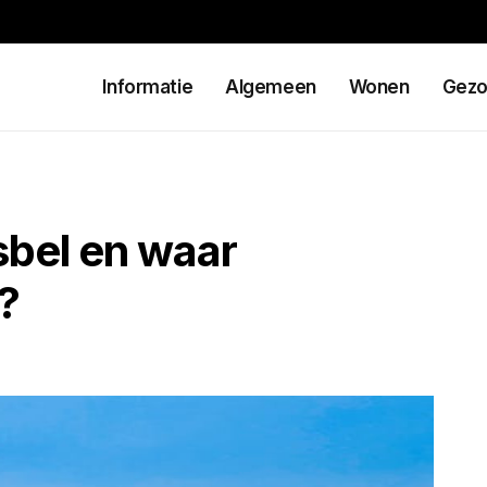
Informatie
Algemeen
Wonen
Gezo
sbel en waar
?