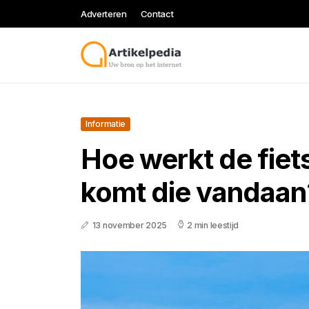
Adverteren
Contact
Informatie
Hoe werkt de fiet
komt die vandaan
13 november 2025
2 min leestijd