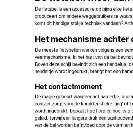
De fietsbel is een accessoire op bijna elke fiet
produceert om andere weggebruikers te waarsc
komt dit handige stukje techniek vandaan? Artike
Het mechanisme achter 
De meeste fietsbellen werken volgens een eenvo
veermechanisme. In het hart van de bel bevindt 
Boven deze schijf bevindt zich een hendeltje, d
hendeltje wordt ingedrukt, brengt het een hame
Het contactmoment
De magie gebeurt wanneer het hamertje, onder d
contact zorgt voor de karakteristieke 'ting' of
wordt ingedrukt, bepaalt hoe hard en hoe lang de
geluid, terwijl een langere druk een aanhouden
van de bel worden beïnvloed door de vorm en he