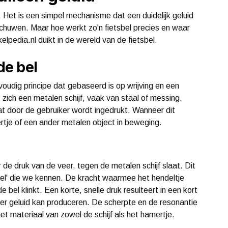
s. Het is een simpel mechanisme dat een duidelijk geluid
huwen. Maar hoe werkt zo'n fietsbel precies en waar
lpedia.nl duikt in de wereld van de fietsbel.
de bel
udig principe dat gebaseerd is op wrijving en een
zich een metalen schijf, vaak van staal of messing.
at door de gebruiker wordt ingedrukt. Wanneer dit
rtje of een ander metalen object in beweging.
e druk van de veer, tegen de metalen schijf slaat. Dit
 'bel' die we kennen. De kracht waarmee het hendeltje
 bel klinkt. Een korte, snelle druk resulteert in een kort
der geluid kan produceren. De scherpte en de resonantie
t materiaal van zowel de schijf als het hamertje.