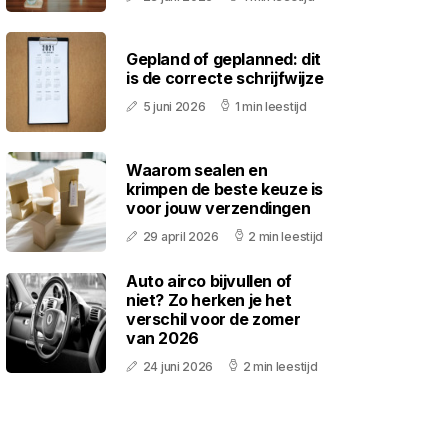
Gepland of geplanned: dit
is de correcte schrijfwijze
5 juni 2026
1 min leestijd
Waarom sealen en
krimpen de beste keuze is
voor jouw verzendingen
29 april 2026
2 min leestijd
Auto airco bijvullen of
niet? Zo herken je het
verschil voor de zomer
van 2026
24 juni 2026
2 min leestijd