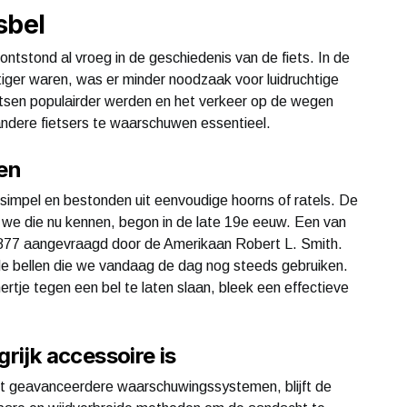
sbel
ntstond al vroeg in de geschiedenis van de fiets. In de
tiger waren, was er minder noodzaak voor luidruchtige
sen populairder werden en het verkeer op de wegen
dere fietsers te waarschuwen essentieel.
en
el simpel en bestonden uit eenvoudige hoorns of ratels. De
 we die nu kennen, begon in de late 19e eeuw. Een van
 1877 aangevraagd door de Amerikaan Robert L. Smith.
e bellen die we vandaag de dag nog steeds gebruiken.
tje tegen een bel te laten slaan, bleek een effectieve
rijk accessoire is
et geavanceerdere waarschuwingssystemen, blijft de