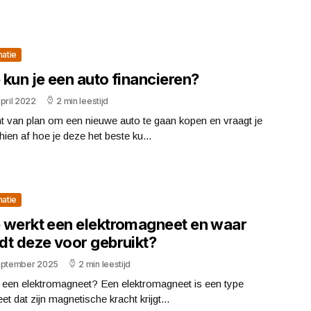
matie
kun je een auto financieren?
pril 2022
2 min leestijd
t van plan om een nieuwe auto te gaan kopen en vraagt je
ien af hoe je deze het beste ku...
matie
 werkt een elektromagneet en waar
dt deze voor gebruikt?
eptember 2025
2 min leestijd
s een elektromagneet? Een elektromagneet is een type
t dat zijn magnetische kracht krijgt...