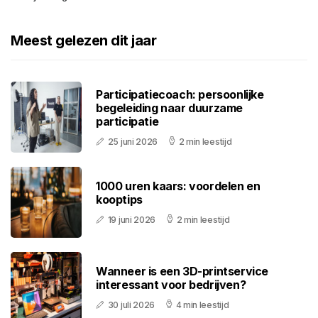
Meest gelezen dit jaar
Participatiecoach: persoonlijke
begeleiding naar duurzame
participatie
25 juni 2026
2 min leestijd
1000 uren kaars: voordelen en
kooptips
19 juni 2026
2 min leestijd
Wanneer is een 3D-printservice
interessant voor bedrijven?
30 juli 2026
4 min leestijd