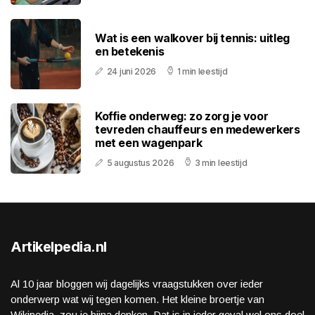
Wat is een walkover bij tennis: uitleg
en betekenis
24 juni 2026
1 min leestijd
Koffie onderweg: zo zorg je voor
tevreden chauffeurs en medewerkers
met een wagenpark
5 augustus 2026
3 min leestijd
Artikelpedia.nl
Al 10 jaar bloggen wij dagelijks vraagstukken over ieder
onderwerp wat wij tegen komen. Het kleine broertje van
Wikipedia, zou je bijna denken. Dat is in ieder geval wel ons doel