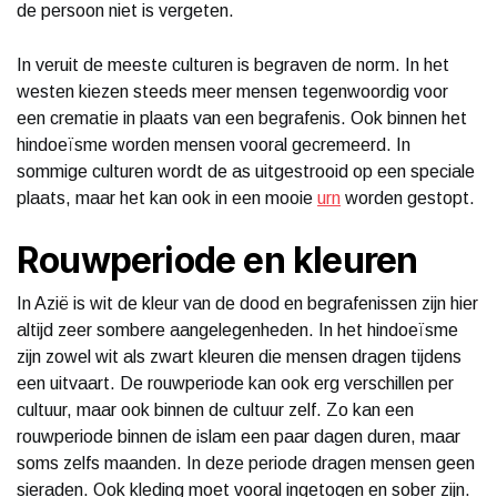
de persoon niet is vergeten.
In veruit de meeste culturen is begraven de norm. In het
westen kiezen steeds meer mensen tegenwoordig voor
een crematie in plaats van een begrafenis. Ook binnen het
hindoeïsme worden mensen vooral gecremeerd. In
sommige culturen wordt de as uitgestrooid op een speciale
plaats, maar het kan ook in een mooie
urn
worden gestopt.
Rouwperiode en kleuren
In Azië is wit de kleur van de dood en begrafenissen zijn hier
altijd zeer sombere aangelegenheden. In het hindoeïsme
zijn zowel wit als zwart kleuren die mensen dragen tijdens
een uitvaart. De rouwperiode kan ook erg verschillen per
cultuur, maar ook binnen de cultuur zelf. Zo kan een
rouwperiode binnen de islam een paar dagen duren, maar
soms zelfs maanden. In deze periode dragen mensen geen
sieraden. Ook kleding moet vooral ingetogen en sober zijn.