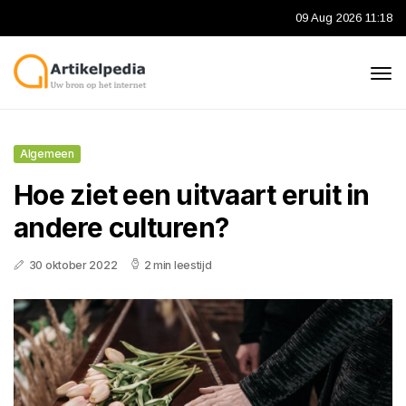
09 Aug 2026 11:18
Algemeen
Hoe ziet een uitvaart eruit in
andere culturen?
30 oktober 2022
2 min leestijd