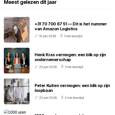
Meest gelezen dit jaar
+31 70 700 67 51 — Dit is het nummer
van Amazon Logistics
10 juni 2026
1 min leestijd
Henk Kras vermogen: een blik op zijn
ondernemerschap
23 juni 2026
1 min leestijd
Peter Kuiten vermogen: een blik op zijn
loopbaan
23 juni 2026
2 min leestijd