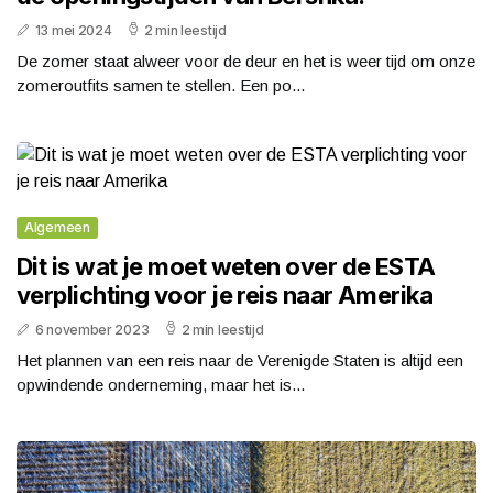
13 mei 2024
2 min leestijd
De zomer staat alweer voor de deur en het is weer tijd om onze
zomeroutfits samen te stellen. Een po...
Algemeen
Dit is wat je moet weten over de ESTA
verplichting voor je reis naar Amerika
6 november 2023
2 min leestijd
Het plannen van een reis naar de Verenigde Staten is altijd een
opwindende onderneming, maar het is...