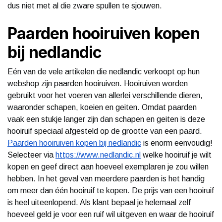
dus niet met al die zware spullen te sjouwen.
Paarden hooiruiven kopen
bij nedlandic
Eén van de vele artikelen die nedlandic verkoopt op hun
webshop zijn paarden hooiruiven. Hooiruiven worden
gebruikt voor het voeren van allerlei verschillende dieren,
waaronder schapen, koeien en geiten. Omdat paarden
vaak een stukje langer zijn dan schapen en geiten is deze
hooiruif speciaal afgesteld op de grootte van een paard.
Paarden hooiruiven kopen bij nedlandic
is enorm eenvoudig!
Selecteer via
https://www.nedlandic.nl
welke hooiruif je wilt
kopen en geef direct aan hoeveel exemplaren je zou willen
hebben. In het geval van meerdere paarden is het handig
om meer dan één hooiruif te kopen. De prijs van een hooiruif
is heel uiteenlopend. Als klant bepaal je helemaal zelf
hoeveel geld je voor een ruif wil uitgeven en waar de hooiruif