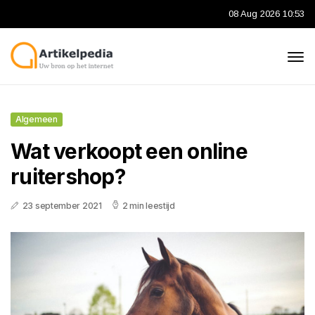
08 Aug 2026 10:53
Algemeen
Wat verkoopt een online
ruitershop?
23 september 2021
2 min leestijd