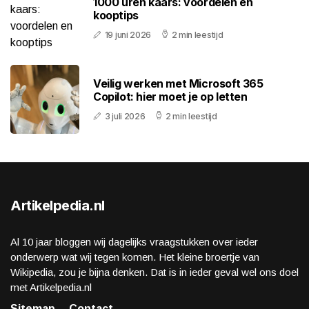
1000 uren kaars: voordelen en
kooptips
19 juni 2026
2 min leestijd
Veilig werken met Microsoft 365
Copilot: hier moet je op letten
3 juli 2026
2 min leestijd
Artikelpedia.nl
Al 10 jaar bloggen wij dagelijks vraagstukken over ieder
onderwerp wat wij tegen komen. Het kleine broertje van
Wikipedia, zou je bijna denken. Dat is in ieder geval wel ons doel
met Artikelpedia.nl
Sitemap
Contact