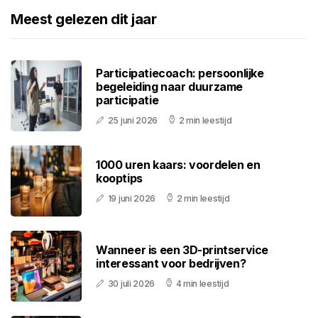
Meest gelezen dit jaar
Participatiecoach: persoonlijke
begeleiding naar duurzame
participatie
25 juni 2026
2 min leestijd
1000 uren kaars: voordelen en
kooptips
19 juni 2026
2 min leestijd
Wanneer is een 3D-printservice
interessant voor bedrijven?
30 juli 2026
4 min leestijd