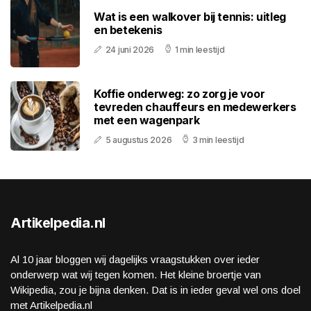
Wat is een walkover bij tennis: uitleg
en betekenis
24 juni 2026
1 min leestijd
Koffie onderweg: zo zorg je voor
tevreden chauffeurs en medewerkers
met een wagenpark
5 augustus 2026
3 min leestijd
Artikelpedia.nl
Al 10 jaar bloggen wij dagelijks vraagstukken over ieder
onderwerp wat wij tegen komen. Het kleine broertje van
Wikipedia, zou je bijna denken. Dat is in ieder geval wel ons doel
met Artikelpedia.nl