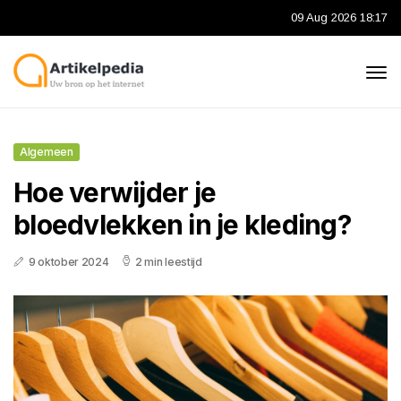
09 Aug 2026 18:17
Algemeen
Hoe verwijder je
bloedvlekken in je kleding?
9 oktober 2024
2 min leestijd