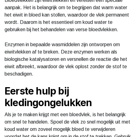
Bloedvlekken zijn eiwitvlekken en vereisen een speciale
aanpak. Het is belangrijk om te begrijpen dat warm water
het eiwit in bloed kan stollen, waardoor de vlek permanent
wordt. Daarom is het essentieel om koud water te
gebruiken bij het behandelen van verse bloedvlekken.
Enzymen in bepaalde wasmiddelen zijn ontworpen om
eiwitvlekken af te breken. Deze enzymen werken als
biologische katalysatoren en versnellen de reactie die het
eiwit afbreekt, waardoor de vlek oplost zonder de stof te
beschadigen.
Eerste hulp bij
kledingongelukken
Als je te maken krijgt met een bloedvlek, is het belangrijk
om snel te handelen. Spoel de vlek zo snel mogelijk uit met
koud water om zoveel mogelijk bloed te verwijderen
voordat het de kans krijgt om in de stof te trekken. Gebruik