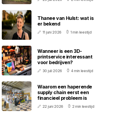
Thanee van Hulst: wat is
er bekend
11 juni 2026
1 min leestijd
Wanneer is een 3D-
printservice interessant
voor bedrijven?
30 juli 2026
4 min leestijd
Waarom een haperende
supply chain eerst een
financieel probleem is
22 juni 2026
2 min leestijd