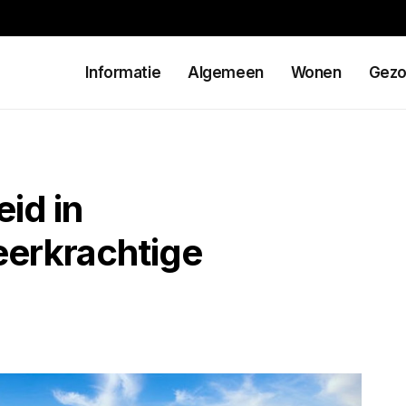
Informatie
Algemeen
Wonen
Gezo
id in
erkrachtige