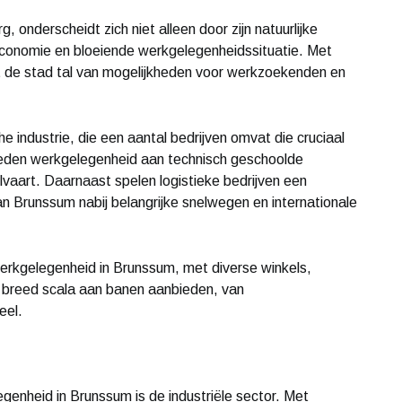
 onderscheidt zich niet alleen door zijn natuurlijke
economie en bloeiende werkgelegenheidssituatie. Met
dt de stad tal van mogelijkheden voor werkzoekenden en
e industrie, die een aantal bedrijven omvat die cruciaal
bieden werkgelegenheid aan technisch geschoolde
lvaart. Daarnaast spelen logistieke bedrijven een
van Brunssum nabij belangrijke snelwegen en internationale
werkgelegenheid in Brunssum, met diverse winkels,
 breed scala aan banen aanbieden, van
eel.
egenheid in Brunssum is de industriële sector. Met