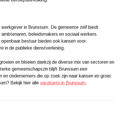
ke werkgever in Brunssum. De gemeente zelf biedt
r ambtenaren, beleidsmakers en sociaal werkers.
en openbaar bestuur bieden ook kansen voor
e in de publieke dienstverlening.
groeien en bloeien dankzij de diverse mix van sectoren en
 sterke gemeenschapszin blijft Brunssum een
en ondernemers die op zoek zijn naar kansen en groei.
sum? Bekijk hier alle
vacatures in Brunssum
.