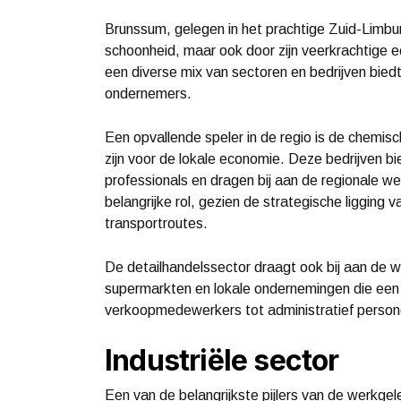
Brunssum, gelegen in het prachtige Zuid-Limburg,
schoonheid, maar ook door zijn veerkrachtige 
een diverse mix van sectoren en bedrijven bie
ondernemers.
Een opvallende speler in de regio is de chemisch
zijn voor de lokale economie. Deze bedrijven 
professionals en dragen bij aan de regionale we
belangrijke rol, gezien de strategische ligging 
transportroutes.
De detailhandelssector draagt ook bij aan de 
supermarkten en lokale ondernemingen die een
verkoopmedewerkers tot administratief person
Industriële sector
Een van de belangrijkste pijlers van de werkgel