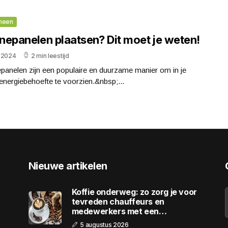
meen
nepanelen plaatsen? Dit moet je weten!
li 2024
2 min leestijd
panelen zijn een populaire en duurzame manier om in je
energiebehoefte te voorzien.&nbsp;...
Nieuwe artikelen
Koffie onderweg: zo zorg je voor
tevreden chauffeurs en
medewerkers met een
wagenpark
5 augustus 2026