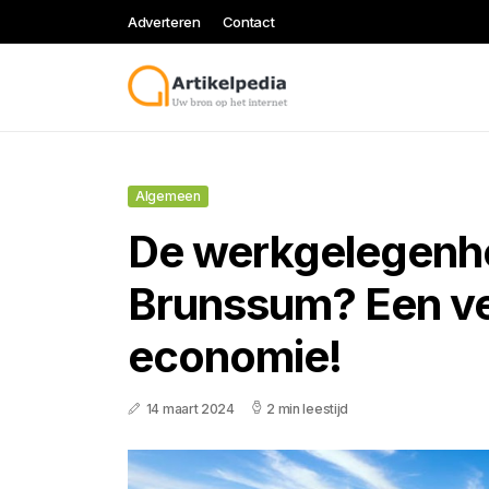
Adverteren
Contact
Algemeen
De werkgelegenhe
Brunssum? Een ve
economie!
14 maart 2024
2 min leestijd