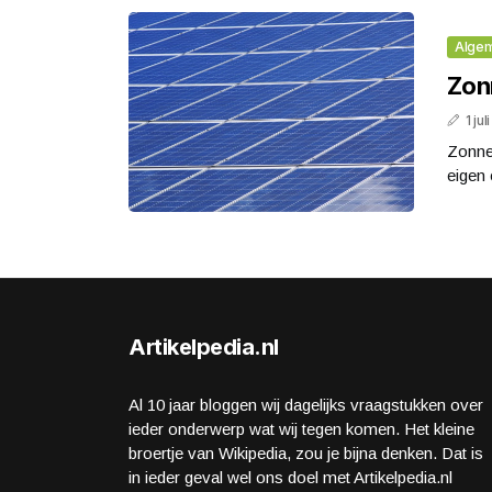
Alge
Zon
1 ju
Zonne
eigen 
Artikelpedia.nl
Al 10 jaar bloggen wij dagelijks vraagstukken over
ieder onderwerp wat wij tegen komen. Het kleine
broertje van Wikipedia, zou je bijna denken. Dat is
in ieder geval wel ons doel met Artikelpedia.nl