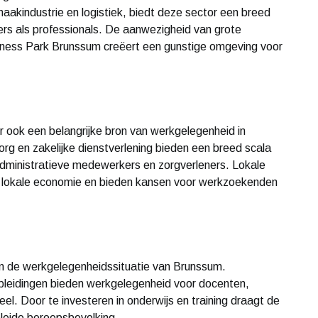
 maakindustrie en logistiek, biedt deze sector een breed
rs als professionals. De aanwezigheid van grote
siness Park Brunssum creëert een gunstige omgeving voor
or ook een belangrijke bron van werkgelegenheid in
rg en zakelijke dienstverlening bieden een breed scala
administratieve medewerkers en zorgverleners. Lokale
e lokale economie en bieden kansen voor werkzoekenden
 in de werkgelegenheidssituatie van Brunssum.
pleidingen bieden werkgelegenheid voor docenten,
l. Door te investeren in onderwijs en training draagt de
eleide beroepsbevolking.