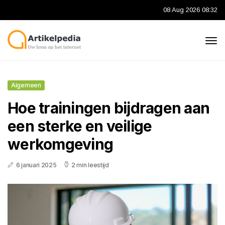
08 Aug 2026 08:32
Algemeen
Hoe trainingen bijdragen aan
een sterke en veilige
werkomgeving
6 januari 2025
2 min leestijd