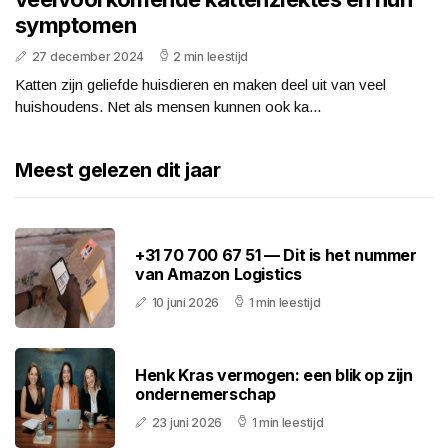
symptomen
27 december 2024
2 min leestijd
Katten zijn geliefde huisdieren en maken deel uit van veel
huishoudens. Net als mensen kunnen ook ka...
Meest gelezen dit jaar
+31 70 700 67 51 — Dit is het nummer
van Amazon Logistics
10 juni 2026
1 min leestijd
Henk Kras vermogen: een blik op zijn
ondernemerschap
23 juni 2026
1 min leestijd