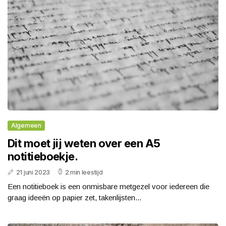
Algemeen
Dit moet jij weten over een A5
notitieboekje.
21 juni 2023
2 min leestijd
Een notitieboek is een onmisbare metgezel voor iedereen die
graag ideeën op papier zet, takenlijsten...