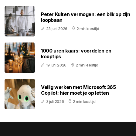
Peter Kuiten vermogen: een blik op zijn
loopbaan
23 juni 2026
2 min leestijd
1000 uren kaars: voordelen en
kooptips
19 juni 2026
2 min leestijd
Veilig werken met Microsoft 365
Copilot: hier moet je op letten
3 juli 2026
2 min leestijd