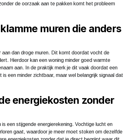
 zonder de oorzaak aan te pakken komt het probleem
n klamme muren die anders
 aan dan droge muren. Dit komt doordat vocht de
dert. Hierdoor kan een woning minder goed warmte
naam aan. In de praktijk merk je dit vaak doordat een
it is een minder zichtbaar, maar wel belangrijk signaal dat
nde energiekosten zonder
is een stijgende energierekening. Vochtige lucht en
erloren gaat, waardoor je meer moet stoken om dezelfde
ere energiekosten zonder dat je direct begrijpt waar dit