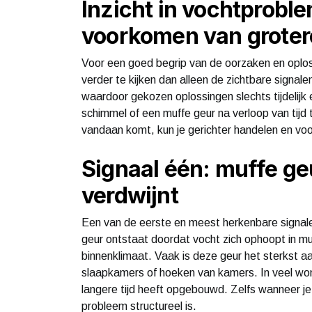
Inzicht in vochtproble
voorkomen van groter
Voor een goed begrip van de oorzaken en oplo
verder te kijken dan alleen de zichtbare signal
waardoor gekozen oplossingen slechts tijdelijk 
schimmel of een muffe geur na verloop van tijd
vandaan komt, kun je gerichter handelen en voor
Signaal één: muffe geu
verdwijnt
Een van de eerste en meest herkenbare signale
geur ontstaat doordat vocht zich ophoopt in m
binnenklimaat. Vaak is deze geur het sterkst aa
slaapkamers of hoeken van kamers. In veel woni
langere tijd heeft opgebouwd. Zelfs wanneer je 
probleem structureel is.