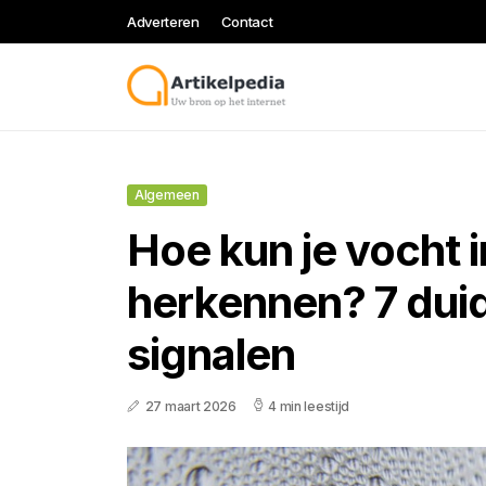
Adverteren
Contact
Algemeen
Hoe kun je vocht i
herkennen? 7 duid
signalen
27 maart 2026
4 min leestijd