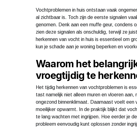
Vochtproblemen in huis ontstaan vaak ongeme
al zichtbaar is. Toch zijn de eerste signalen vaa
genomen. Denk aan een muffe geur, condens op
zien deze signalen als onschuldig, terwijl ze j
herkennen van vocht in huis is essentieel om gr
kun je schade aan je woning beperken en voork
Waarom het belangrij
vroegtijdig te herken
Het tijdig herkennen van vochtproblemen is es
tast namelijk niet alleen muren en vloeren aan
ongezond binnenklimaat. Daarnaast voelt een 
moeilijker opwarmt. In de praktijk blijkt dat
te lang wachten met ingrijpen. Hoe eerder je de
probleem eenvoudig kunt oplossen zonder ingr