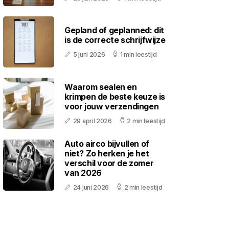
Gepland of geplanned: dit
is de correcte schrijfwijze
5 juni 2026
1 min leestijd
Waarom sealen en
krimpen de beste keuze is
voor jouw verzendingen
29 april 2026
2 min leestijd
Auto airco bijvullen of
niet? Zo herken je het
verschil voor de zomer
van 2026
24 juni 2026
2 min leestijd