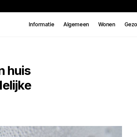
Informatie
Algemeen
Wonen
Gezo
n huis
elijke