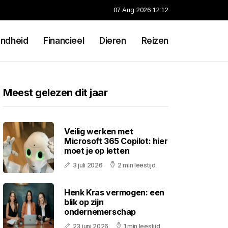
07 Aug 2026 12:12
ndheid
Financieel
Dieren
Reizen
Meest gelezen dit jaar
Veilig werken met
Microsoft 365 Copilot: hier
moet je op letten
3 juli 2026
2 min leestijd
Henk Kras vermogen: een
blik op zijn
ondernemerschap
23 juni 2026
1 min leestijd