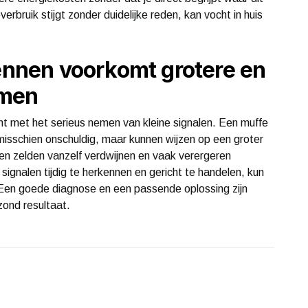
rbruik stijgt zonder duidelijke reden, kan vocht in huis
kennen voorkomt grotere en
emen
nt met het serieus nemen van kleine signalen. Een muffe
misschien onschuldig, maar kunnen wijzen op een groter
men zelden vanzelf verdwijnen en vaak verergeren
gnalen tijdig te herkennen en gericht te handelen, kun
Een goede diagnose en een passende oplossing zijn
zond resultaat.