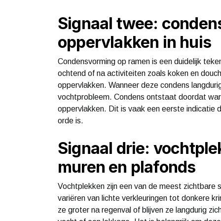
Signaal twee: conden
oppervlakken in huis
Condensvorming op ramen is een duidelijk teken 
ochtend of na activiteiten zoals koken en douc
oppervlakken. Wanneer deze condens langdurig a
vochtprobleem. Condens ontstaat doordat warm
oppervlakken. Dit is vaak een eerste indicatie d
orde is.
Signaal drie: vochtpl
muren en plafonds
Vochtplekken zijn een van de meest zichtbare
variëren van lichte verkleuringen tot donkere 
ze groter na regenval of blijven ze langdurig z