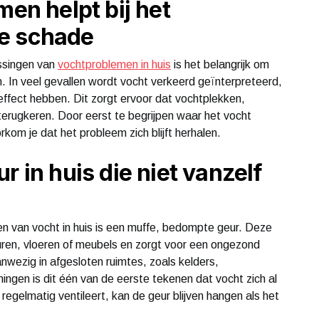
men helpt bij het
e schade
ssingen van
vochtproblemen in huis
is het belangrijk om
en. In veel gevallen wordt vocht verkeerd geïnterpreteerd,
effect hebben. Dit zorgt ervoor dat vochtplekken,
 terugkeren. Door eerst te begrijpen waar het vocht
kom je dat het probleem zich blijft herhalen.
r in huis die niet vanzelf
n van vocht in huis is een muffe, bedompte geur. Deze
uren, vloeren of meubels en zorgt voor een ongezond
nwezig in afgesloten ruimtes, zoals kelders,
ngen is dit één van de eerste tekenen dat vocht zich al
regelmatig ventileert, kan de geur blijven hangen als het