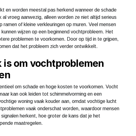
rkt en worden meestal pas herkend wanneer de schade
k al vroeg aanwezig, alleen worden ze niet altijd serieus
 ramen of kleine verkleuringen op muren. Veel mensen
uist kunnen wijzen op een beginnend vochtprobleem. Het
otere problemen te voorkomen. Door op tijd in te grijpen,
omen dat het probleem zich verder ontwikkelt.
k is om vochtproblemen
nen
sentieel om schade en hoge kosten te voorkomen. Vocht
, maar kan ook leiden tot schimmelvorming en een
vochtige woning vaak kouder aan, omdat vochtige lucht
 vochtproblemen vaak onderschat worden, waardoor mensen
 signalen herkent, hoe groter de kans dat je het
ijpende maatregelen.