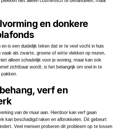
e plekken niet alleen cosmetisch te behandelen, maar
elvorming en donkere
plafonds
 is een duidelijk teken dat er te veel vocht in huis
 vaak als zwarte, groene of witte vlekken op muren,
iet alleen schadelijk voor je woning, maar kan ook
l zichtbaar wordt, is het belangrijk om snel in te
e pakken.
d behang, verf en
erk
werking van de muur aan. Hierdoor kan verf gaan
rk kan beschadigd raken en afbrokkelen. Dit gebeurt
indert. Veel mensen proberen dit probleem op te lossen