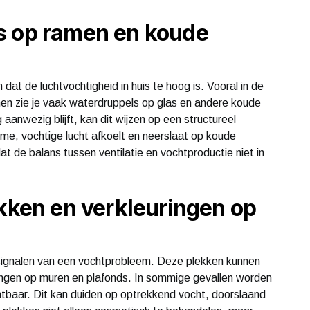
s op ramen en koude
dat de luchtvochtigheid in huis te hoog is. Vooral in de
hen zie je vaak waterdruppels op glas en andere koude
anwezig blijft, kan dit wijzen op een structureel
e, vochtige lucht afkoelt en neerslaat op koude
at de balans tussen ventilatie en vochtproductie niet in
ekken en verkleuringen op
 signalen van een vochtprobleem. Deze plekken kunnen
kringen op muren en plafonds. In sommige gevallen worden
ichtbaar. Dit kan duiden op optrekkend vocht, doorslaand