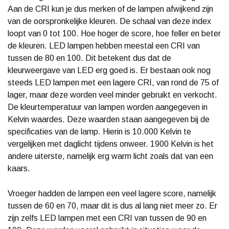
Aan de CRI kun je dus merken of de lampen afwijkend zijn
van de oorspronkelijke kleuren. De schaal van deze index
loopt van 0 tot 100. Hoe hoger de score, hoe feller en beter
de kleuren. LED lampen hebben meestal een CRI van
tussen de 80 en 100. Dit betekent dus dat de
kleurweergave van LED erg goed is. Er bestaan ook nog
steeds LED lampen met een lagere CRI, van rond de 75 of
lager, maar deze worden veel minder gebruikt en verkocht.
De kleurtemperatuur van lampen worden aangegeven in
Kelvin waardes. Deze waarden staan aangegeven bij de
specificaties van de lamp. Hierin is 10.000 Kelvin te
vergelijken met daglicht tijdens onweer. 1900 Kelvin is het
andere uiterste, namelijk erg warm licht zoals dat van een
kaars.
Vroeger hadden de lampen een veel lagere score, namelijk
tussen de 60 en 70, maar dit is dus al lang niet meer zo. Er
zijn zelfs LED lampen met een CRI van tussen de 90 en