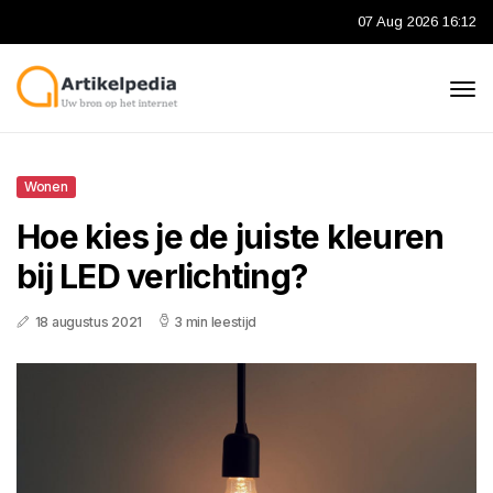
07 Aug 2026 16:12
Wonen
Hoe kies je de juiste kleuren
bij LED verlichting?
18 augustus 2021
3 min leestijd