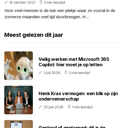
14 oktober 2021
2 min leestijd
Voor veel mensen is de tuin een plekje waar ze vooral in de
zomerse maanden veel tijd doorbrengen. H...
Meest gelezen dit jaar
Veilig werken met Microsoft 365
Copilot: hier moet je op letten
3 juli 2026
2 min leestijd
Henk Kras vermogen: een blik op zijn
ondernemerschap
23 juni 2026
1 min leestijd
Gepland of geplanned: dit is de