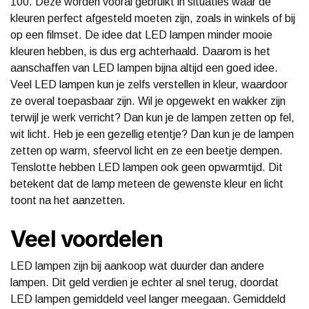
100. Deze worden vooral gebruikt in situaties waar de
kleuren perfect afgesteld moeten zijn, zoals in winkels of bij
op een filmset. De idee dat LED lampen minder mooie
kleuren hebben, is dus erg achterhaald. Daarom is het
aanschaffen van LED lampen bijna altijd een goed idee.
Veel LED lampen kun je zelfs verstellen in kleur, waardoor
ze overal toepasbaar zijn. Wil je opgewekt en wakker zijn
terwijl je werk verricht? Dan kun je de lampen zetten op fel,
wit licht. Heb je een gezellig etentje? Dan kun je de lampen
zetten op warm, sfeervol licht en ze een beetje dempen.
Tenslotte hebben LED lampen ook geen opwarmtijd. Dit
betekent dat de lamp meteen de gewenste kleur en licht
toont na het aanzetten.
Veel voordelen
LED lampen zijn bij aankoop wat duurder dan andere
lampen. Dit geld verdien je echter al snel terug, doordat
LED lampen gemiddeld veel langer meegaan. Gemiddeld