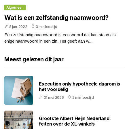
Algemeen
Wat is een zelfstandig naamwoord?
8 juni 2022
3 min leestijd
Een zelfstandig naamwoord is een woord dat kan staan als
enige naamwoord in een zin. Het geeft aan w...
Meest gelezen dit jaar
Execution only hypotheek: daarom is
het voordelig
31 mei 2026
2 min leestijd
Grootste Albert Heijn Nederland:
feiten over de XL-winkels