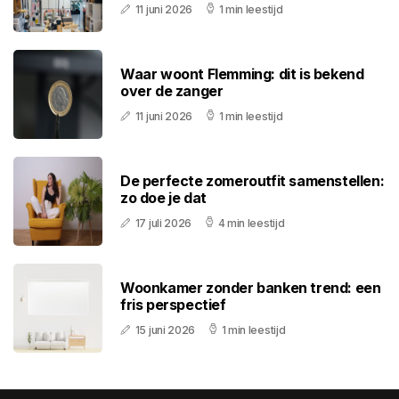
11 juni 2026
1 min leestijd
Waar woont Flemming: dit is bekend
over de zanger
11 juni 2026
1 min leestijd
De perfecte zomeroutfit samenstellen:
zo doe je dat
17 juli 2026
4 min leestijd
Woonkamer zonder banken trend: een
fris perspectief
15 juni 2026
1 min leestijd