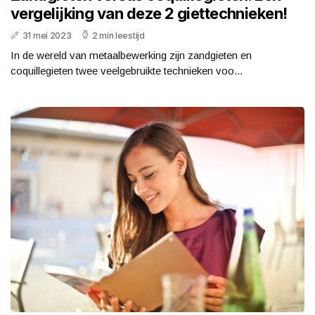
vergelijking van deze 2 giettechnieken!
31 mei 2023
2 min leestijd
In de wereld van metaalbewerking zijn zandgieten en
coquillegieten twee veelgebruikte technieken voo...