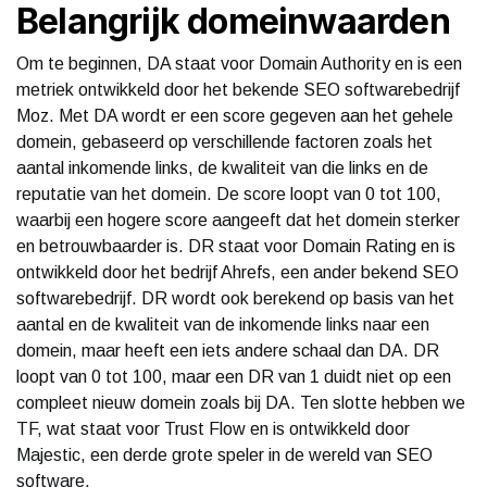
Belangrijk domeinwaarden
Om te beginnen, DA staat voor Domain Authority en is een
metriek ontwikkeld door het bekende SEO softwarebedrijf
Moz. Met DA wordt er een score gegeven aan het gehele
domein, gebaseerd op verschillende factoren zoals het
aantal inkomende links, de kwaliteit van die links en de
reputatie van het domein. De score loopt van 0 tot 100,
waarbij een hogere score aangeeft dat het domein sterker
en betrouwbaarder is. DR staat voor Domain Rating en is
ontwikkeld door het bedrijf Ahrefs, een ander bekend SEO
softwarebedrijf. DR wordt ook berekend op basis van het
aantal en de kwaliteit van de inkomende links naar een
domein, maar heeft een iets andere schaal dan DA. DR
loopt van 0 tot 100, maar een DR van 1 duidt niet op een
compleet nieuw domein zoals bij DA. Ten slotte hebben we
TF, wat staat voor Trust Flow en is ontwikkeld door
Majestic, een derde grote speler in de wereld van SEO
software.