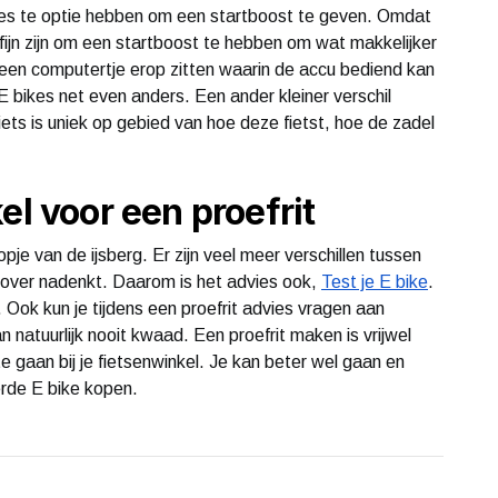
kes te optie hebben om een startboost te geven. Omdat
 fijn zijn om een startboost te hebben om wat makkelijker
 een computertje erop zitten waarin de accu bediend kan
 E bikes net even anders. Een ander kleiner verschil
fiets is uniek op gebied van hoe deze fietst, hoe de zadel
el voor een proefrit
pje van de ijsberg. Er zijn veel meer verschillen tussen
iet over nadenkt. Daarom is het advies ook,
Test je E bike
.
. Ook kun je tijdens een proefrit advies vragen aan
 natuurlijk nooit kwaad. Een proefrit maken is vrijwel
e gaan bij je fietsenwinkel. Je kan beter wel gaan en
rde E bike kopen.