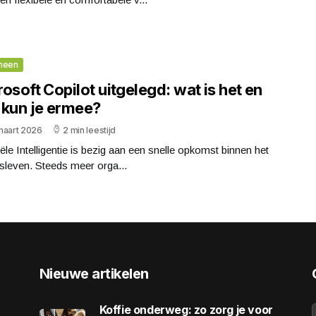
meen
osoft Copilot uitgelegd: wat is het en
 kun je ermee?
maart 2026
2 min leestijd
ciële Intelligentie is bezig aan een snelle opkomst binnen het
fsleven. Steeds meer orga...
Nieuwe artikelen
Koffie onderweg: zo zorg je voor