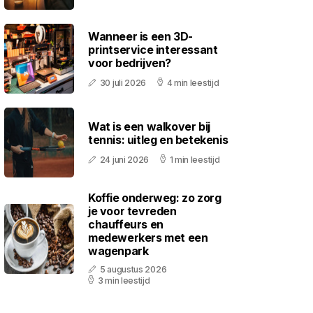
Wanneer is een 3D-
printservice interessant
voor bedrijven?
30 juli 2026
4 min leestijd
Wat is een walkover bij
tennis: uitleg en betekenis
24 juni 2026
1 min leestijd
Koffie onderweg: zo zorg
je voor tevreden
chauffeurs en
medewerkers met een
wagenpark
5 augustus 2026
3 min leestijd