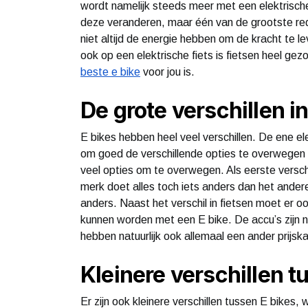
wordt namelijk steeds meer met een elektrische
deze veranderen, maar één van de grootste red
niet altijd de energie hebben om de kracht te l
ook op een elektrische fiets is fietsen heel ge
beste e bike
voor jou is.
De grote verschillen in
E bikes hebben heel veel verschillen. De ene ele
om goed de verschillende opties te overwegen v
veel opties om te overwegen. Als eerste verschil
merk doet alles toch iets anders dan het andere
anders. Naast het verschil in fietsen moet er 
kunnen worden met een E bike. De accu’s zijn na
hebben natuurlijk ook allemaal een ander prijska
Kleinere verschillen t
Er zijn ook kleinere verschillen tussen E bike