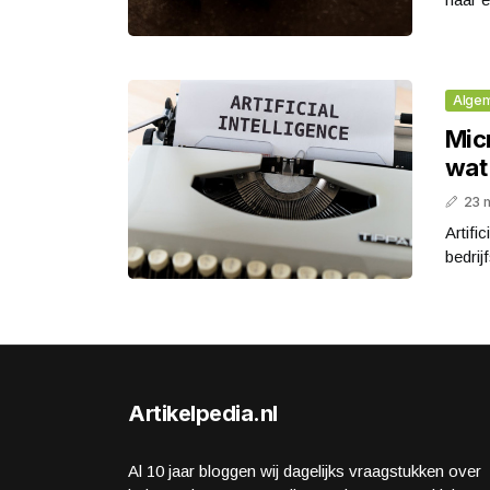
Alge
Micr
wat
23 
Artifi
bedrij
Artikelpedia.nl
Al 10 jaar bloggen wij dagelijks vraagstukken over