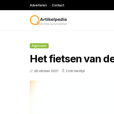
Adverteren
Contact
Algemeen
Het fietsen van d
28 oktober 2021
2 min leestijd