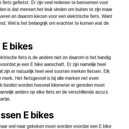
 fiets gefietst. Er zijn veel redenen te benoemen voor
en is dat mensen het leuk vinden om buiten te zijn maar
everen en daarom kiezen voor een elektrische fiets. Want
zond. Wel is het belangrijk om erachter te komen wat de
 E bikes
ktrische fiets is de andere niet en daarom is het handig
oordat je een E bike aanschaft. Er zijn namelijk heel
 zijn er natuurlijk heel veel soorten merken fietsen. Elk
 merk. Het fietsgevoel is bij alle merken net even
ook beslist worden hoeveel kilometer er gereden moet
melijk anders op elke fiets en de verschillende accu’s
artje.
ussen E bikes
s, waar wel naar gekeken moet worden voordat een E bike