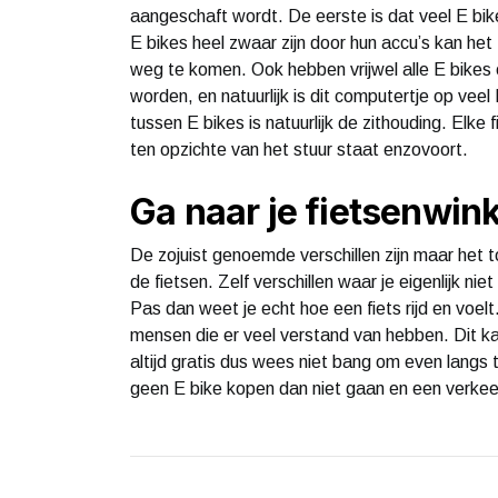
aangeschaft wordt. De eerste is dat veel E bi
E bikes heel zwaar zijn door hun accu’s kan het
weg te komen. Ook hebben vrijwel alle E bikes
worden, en natuurlijk is dit computertje op veel
tussen E bikes is natuurlijk de zithouding. Elke 
ten opzichte van het stuur staat enzovoort.
Ga naar je fietsenwink
De zojuist genoemde verschillen zijn maar het to
de fietsen. Zelf verschillen waar je eigenlijk n
Pas dan weet je echt hoe een fiets rijd en voelt
mensen die er veel verstand van hebben. Dit kan
altijd gratis dus wees niet bang om even langs t
geen E bike kopen dan niet gaan en een verkee