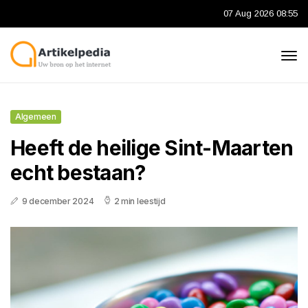
07 Aug 2026 08:55
Algemeen
Heeft de heilige Sint-Maarten
echt bestaan?
9 december 2024
2 min leestijd