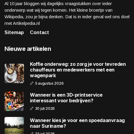
Al 10 jaar bloggen wij dagelijks vraagstukken over ieder
onderwerp wat wij tegen komen. Het kleine broertje van
Wikipedia, zou je bijna denken. Dat is in ieder geval wel ons doel
met Artikelpedia.nl
Sitemap
Contact
Nieuwe artikelen
Koffie onderweg: zo zorg je voor tevreden
chauffeurs en medewerkers met een
wagenpark
5 augustus 2026
Wanneer is een 3D-printservice
interessant voor bedrijven?
30 juli 2026
Wanneer kies je voor een spoedaanvraag
naar Suriname?
23 juli 2026