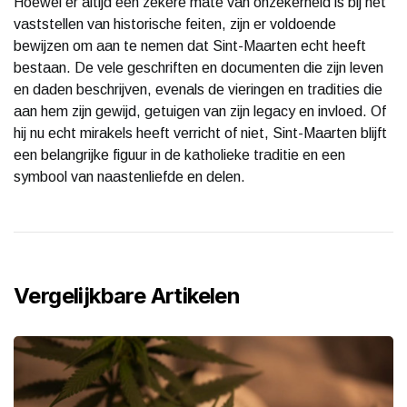
Hoewel er altijd een zekere mate van onzekerheid is bij het
vaststellen van historische feiten, zijn er voldoende
bewijzen om aan te nemen dat Sint-Maarten echt heeft
bestaan. De vele geschriften en documenten die zijn leven
en daden beschrijven, evenals de vieringen en tradities die
aan hem zijn gewijd, getuigen van zijn legacy en invloed. Of
hij nu echt mirakels heeft verricht of niet, Sint-Maarten blijft
een belangrijke figuur in de katholieke traditie en een
symbool van naastenliefde en delen.
Vergelijkbare Artikelen