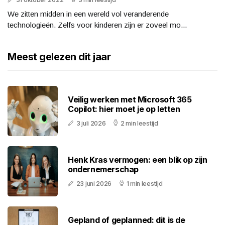
We zitten midden in een wereld vol veranderende
technologieën. Zelfs voor kinderen zijn er zoveel mo...
Meest gelezen dit jaar
Veilig werken met Microsoft 365
Copilot: hier moet je op letten
3 juli 2026
2 min leestijd
Henk Kras vermogen: een blik op zijn
ondernemerschap
23 juni 2026
1 min leestijd
Gepland of geplanned: dit is de