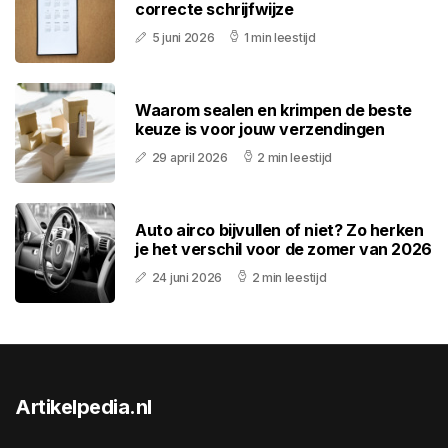
correcte schrijfwijze
5 juni 2026
1 min leestijd
Waarom sealen en krimpen de beste
keuze is voor jouw verzendingen
29 april 2026
2 min leestijd
Auto airco bijvullen of niet? Zo herken
je het verschil voor de zomer van 2026
24 juni 2026
2 min leestijd
Artikelpedia.nl