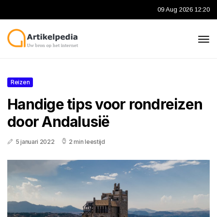
09 Aug 2026 12:20
Reizen
Handige tips voor rondreizen
door Andalusië
5 januari 2022
2 min leestijd