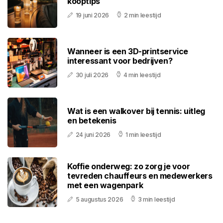
kooptips
19 juni 2026
2 min leestijd
Wanneer is een 3D-printservice
interessant voor bedrijven?
30 juli 2026
4 min leestijd
Wat is een walkover bij tennis: uitleg
en betekenis
24 juni 2026
1 min leestijd
Koffie onderweg: zo zorg je voor
tevreden chauffeurs en medewerkers
met een wagenpark
5 augustus 2026
3 min leestijd