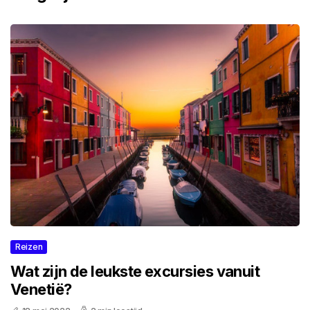
Reizen
Wat zijn de leukste excursies vanuit
Venetië?