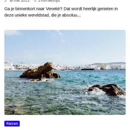
18 mei 2022
2 min leestijd
Ga je binnenkort naar Venetië? Dat wordt heerlijk genieten in
deze unieke wereldstad, die je absoluu...
Reizen