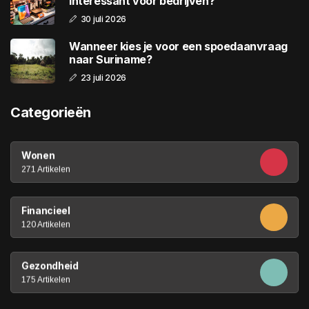
interessant voor bedrijven?
30 juli 2026
Wanneer kies je voor een spoedaanvraag
naar Suriname?
23 juli 2026
Categorieën
Wonen
271 Artikelen
Financieel
120 Artikelen
Gezondheid
175 Artikelen