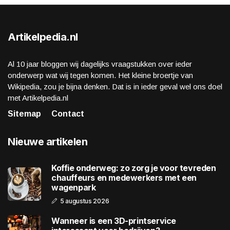
Artikelpedia.nl
Al 10 jaar bloggen wij dagelijks vraagstukken over ieder
onderwerp wat wij tegen komen. Het kleine broertje van
Wikipedia, zou je bijna denken. Dat is in ieder geval wel ons doel
met Artikelpedia.nl
Sitemap
Contact
Nieuwe artikelen
Koffie onderweg: zo zorg je voor tevreden
chauffeurs en medewerkers met een
wagenpark
5 augustus 2026
Wanneer is een 3D-printservice