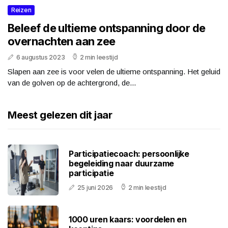
Reizen
Beleef de ultieme ontspanning door de
overnachten aan zee
6 augustus 2023
2 min leestijd
Slapen aan zee is voor velen de ultieme ontspanning. Het geluid
van de golven op de achtergrond, de...
Meest gelezen dit jaar
Participatiecoach: persoonlijke
begeleiding naar duurzame
participatie
25 juni 2026
2 min leestijd
1000 uren kaars: voordelen en