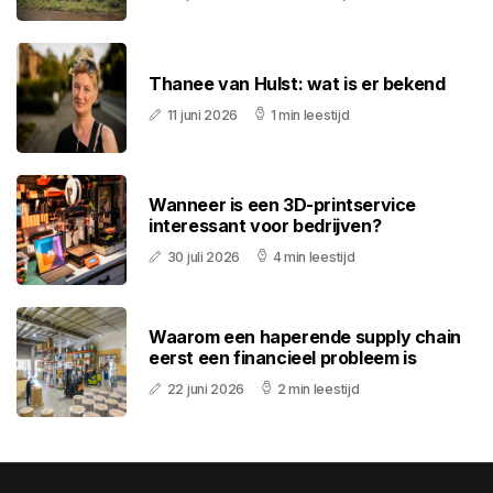
Thanee van Hulst: wat is er bekend
11 juni 2026
1 min leestijd
Wanneer is een 3D-printservice
interessant voor bedrijven?
30 juli 2026
4 min leestijd
Waarom een haperende supply chain
eerst een financieel probleem is
22 juni 2026
2 min leestijd