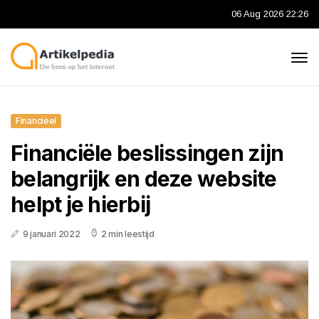
06 Aug 2026 22:26
Financieel
Financiële beslissingen zijn
belangrijk en deze website
helpt je hierbij
9 januari 2022
2 min leestijd