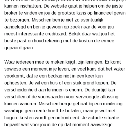
kunnen inschatten. De website gaat je helpen om de juiste
broker te vinden en jou de grootste kans op financieel gewin
te bezorgen. Misschien ben je niet zo avontuurlijk
aangelegd en ben je gewoon op zoek naar de voor jou
meest interessante creditcard. Bekijk daar wat jou het
beste past en houd rekening met de kosten die ermee
gepaard gaan.
Waar iedereen mee te maken krijgt, zijn leningen. Er komt
sowieso een moment in je leven, en veel kans dat het vaker
voorkomt, dat je een bedrag niet in een keer kan
ophoesten. Je wil een huis of een stuk grond kopen. De
verscheidenheid aan leningen is enorm. De duurtijd kan
verschillen of de voorwaarden voor vervroegde aflossing
kunnen variëren. Misschien ben je gebaat bij een minilening
waarbij je geen rente hoeft te betalen, maar je wel met
hogere kosten wordt geconfronteerd. Je actuele situatie
bepaalt wat voor jou in de op dat moment aanwezige