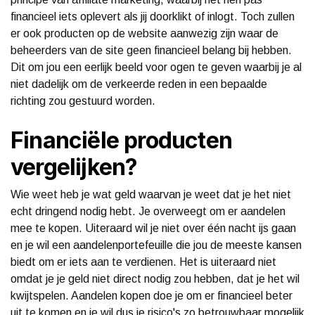
financieel iets oplevert als jij doorklikt of inlogt. Toch zullen
er ook producten op de website aanwezig zijn waar de
beheerders van de site geen financieel belang bij hebben.
Dit om jou een eerlijk beeld voor ogen te geven waarbij je al
niet dadelijk om de verkeerde reden in een bepaalde
richting zou gestuurd worden.
Financiële producten
vergelijken?
Wie weet heb je wat geld waarvan je weet dat je het niet
echt dringend nodig hebt. Je overweegt om er aandelen
mee te kopen. Uiteraard wil je niet over één nacht ijs gaan
en je wil een aandelenportefeuille die jou de meeste kansen
biedt om er iets aan te verdienen. Het is uiteraard niet
omdat je je geld niet direct nodig zou hebben, dat je het wil
kwijtspelen. Aandelen kopen doe je om er financieel beter
uit te komen en je wil dus je risico's zo betrouwbaar mogelijk