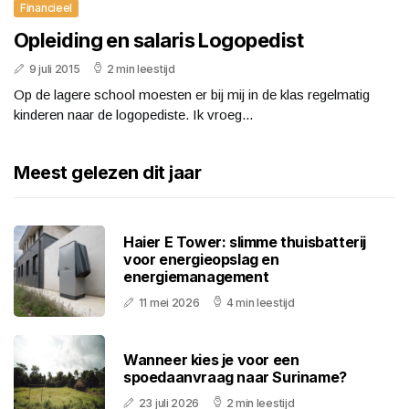
Financieel
Opleiding en salaris Logopedist
9 juli 2015
2 min leestijd
Op de lagere school moesten er bij mij in de klas regelmatig
kinderen naar de logopediste. Ik vroeg...
Meest gelezen dit jaar
Haier E Tower: slimme thuisbatterij
voor energieopslag en
energiemanagement
11 mei 2026
4 min leestijd
Wanneer kies je voor een
spoedaanvraag naar Suriname?
23 juli 2026
2 min leestijd