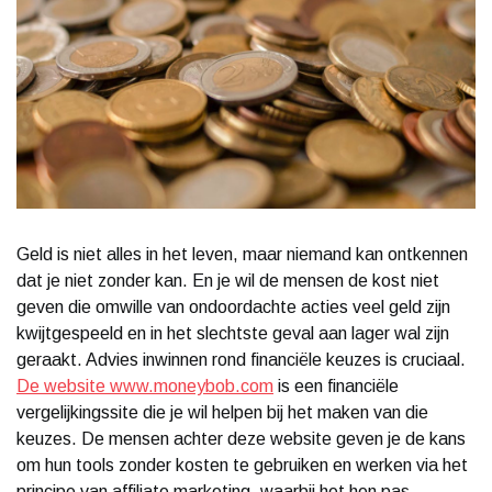
Geld is niet alles in het leven, maar niemand kan ontkennen
dat je niet zonder kan. En je wil de mensen de kost niet
geven die omwille van ondoordachte acties veel geld zijn
kwijtgespeeld en in het slechtste geval aan lager wal zijn
geraakt. Advies inwinnen rond financiële keuzes is cruciaal.
De website www.moneybob.com
is een financiële
vergelijkingssite die je wil helpen bij het maken van die
keuzes. De mensen achter deze website geven je de kans
om hun tools zonder kosten te gebruiken en werken via het
principe van affiliate marketing, waarbij het hen pas