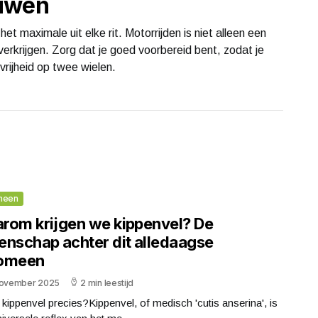
ouwen
het maximale uit elke rit. Motorrijden is niet alleen een
verkrijgen. Zorg dat je goed voorbereid bent, zodat je
vrijheid op twee wielen.
meen
rom krijgen we kippenvel? De
enschap achter dit alledaagse
omeen
november 2025
2 min leestijd
 kippenvel precies?Kippenvel, of medisch 'cutis anserina', is