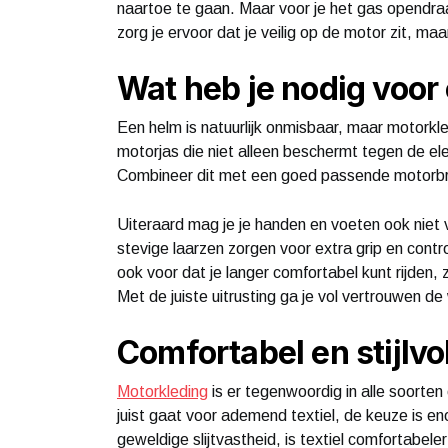
naartoe te gaan. Maar voor je het gas opendraai
zorg je ervoor dat je veilig op de motor zit, ma
Wat heb je nodig voor e
Een helm is natuurlijk onmisbaar, maar motorkle
motorjas die niet alleen beschermt tegen de ele
Combineer dit met een goed passende motorbro
Uiteraard mag je je handen en voeten ook nie
stevige laarzen zorgen voor extra grip en contr
ook voor dat je langer comfortabel kunt rijden,
Met de juiste uitrusting ga je vol vertrouwen d
Comfortabel en stijlvo
Motorkleding
is er tegenwoordig in alle soorten
juist gaat voor ademend textiel, de keuze is e
geweldige slijtvastheid, is textiel comfortabe