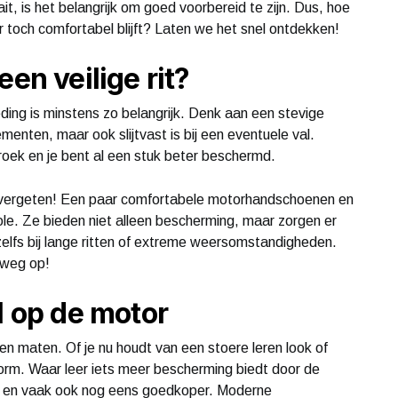
t, is het belangrijk om goed voorbereid te zijn. Dus, hoe
ar toch comfortabel blijft? Laten we het snel ontdekken!
en veilige rit?
ding is minstens zo belangrijk. Denk aan een stevige
menten, maar ook slijtvast is bij een eventuele val.
ek en je bent al een stuk beter beschermd.
t vergeten! Een paar comfortabele motorhandschoenen en
ole. Ze bieden niet alleen bescherming, maar zorgen er
 zelfs bij lange ritten of extreme weersomstandigheden.
e weg op!
l op de motor
 en maten. Of je nu houdt van een stoere leren look of
norm. Waar leer iets meer bescherming biedt door de
ler en vaak ook nog eens goedkoper. Moderne