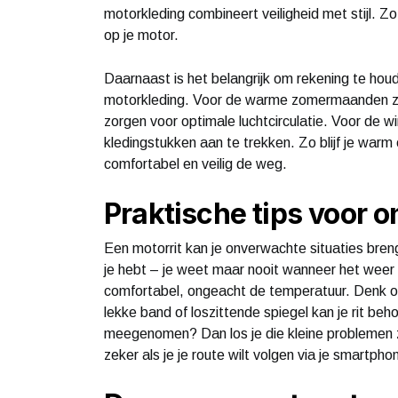
motorkleding combineert veiligheid met stijl. Zo 
op je motor.
Daarnaast is het belangrijk om rekening te hou
motorkleding. Voor de warme zomermaanden zijn
zorgen voor optimale luchtcirculatie. Voor de w
kledingstukken aan te trekken. Zo blijf je warm e
comfortabel en veilig de weg.
Praktische tips voor 
Een motorrit kan je onverwachte situaties breng
je hebt – je weet maar nooit wanneer het weer o
comfortabel, ongeacht de temperatuur. Denk o
lekke band of loszittende spiegel kan je rit beh
meegenomen? Dan los je die kleine problemen 
zeker als je je route wilt volgen via je smartpho