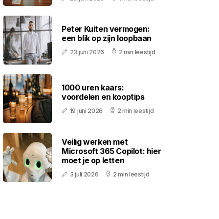
Peter Kuiten vermogen:
een blik op zijn loopbaan
23 juni 2026
2 min leestijd
1000 uren kaars:
voordelen en kooptips
19 juni 2026
2 min leestijd
Veilig werken met
Microsoft 365 Copilot: hier
moet je op letten
3 juli 2026
2 min leestijd