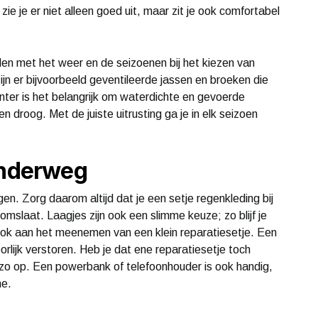
zie je er niet alleen goed uit, maar zit je ook comfortabel
den met het weer en de seizoenen bij het kiezen van
 er bijvoorbeeld geventileerde jassen en broeken die
inter is het belangrijk om waterdichte en gevoerde
n droog. Met de juiste uitrusting ga je in elk seizoen
onderweg
en. Zorg daarom altijd dat je een setje regenkleding bij
mslaat. Laagjes zijn ook een slimme keuze; zo blijf je
ok aan het meenemen van een klein reparatiesetje. Een
oorlijk verstoren. Heb je dat ene reparatiesetje toch
zo op. Een powerbank of telefoonhouder is ook handig,
ne.