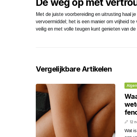
De weg op met vertr
Met de juiste voorbereiding en uitrusting haal je 
vervoermiddel; het is een manier om vrijheid te 
veilig en met volle teugen kunt genieten van de 
Vergelijkbare Artikelen
Alge
Waa
wet
fen
12 
Wat is