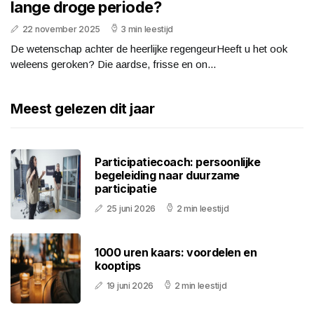
lange droge periode?
22 november 2025
3 min leestijd
De wetenschap achter de heerlijke regengeurHeeft u het ook
weleens geroken? Die aardse, frisse en on...
Meest gelezen dit jaar
Participatiecoach: persoonlijke
begeleiding naar duurzame
participatie
25 juni 2026
2 min leestijd
1000 uren kaars: voordelen en
kooptips
19 juni 2026
2 min leestijd