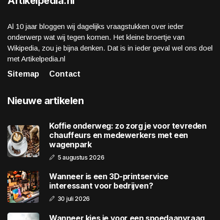
Artikelpedia.nl
Al 10 jaar bloggen wij dagelijks vraagstukken over ieder
onderwerp wat wij tegen komen. Het kleine broertje van
Wikipedia, zou je bijna denken. Dat is in ieder geval wel ons doel
met Artikelpedia.nl
Sitemap
Contact
Nieuwe artikelen
Koffie onderweg: zo zorg je voor tevreden
chauffeurs en medewerkers met een
wagenpark
5 augustus 2026
Wanneer is een 3D-printservice
interessant voor bedrijven?
30 juli 2026
Wanneer kies je voor een spoedaanvraag