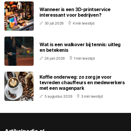
Wanneer is een 3D-printservice
interessant voor bedrijven?
30 juli 2026
4 min leestijd
Wat is een walkover bij tennis: uitleg
en betekenis
24 juni 2026
1 min leestijd
Koffie onderweg: zo zorg je voor
tevreden chauffeurs en medewerkers
met een wagenpark
5 augustus 2026
3 min leestijd