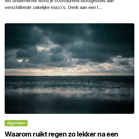
Als ondernemer word je voortdurend blootgesteld aan
verschillende zakelijke risico’s. Denk aan een l...
Algemeen
Waarom ruikt regen zo lekker na een