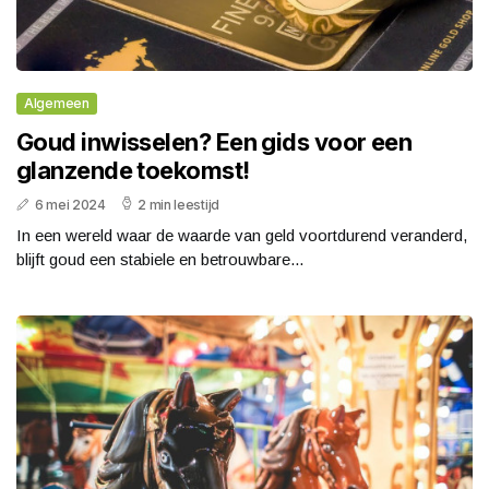
Algemeen
Goud inwisselen? Een gids voor een
glanzende toekomst!
6 mei 2024
2 min leestijd
In een wereld waar de waarde van geld voortdurend veranderd,
blijft goud een stabiele en betrouwbare...