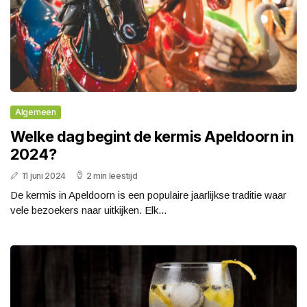
Algemeen
Welke dag begint de kermis Apeldoorn in
2024?
11 juni 2024
2 min leestijd
De kermis in Apeldoorn is een populaire jaarlijkse traditie waar
vele bezoekers naar uitkijken. Elk...