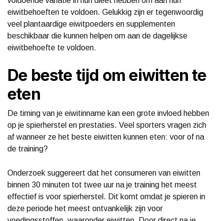
voldoende variatie in hun dieet hebben om aan hun
eiwitbehoeften te voldoen. Gelukkig zijn er tegenwoordig
veel plantaardige eiwitpoeders en supplementen
beschikbaar die kunnen helpen om aan de dagelijkse
eiwitbehoefte te voldoen.
De beste tijd om eiwitten te
eten
De timing van je eiwitinname kan een grote invloed hebben
op je spierherstel en prestaties. Veel sporters vragen zich
af wanneer ze het beste eiwitten kunnen eten: voor of na
de training?
Onderzoek suggereert dat het consumeren van eiwitten
binnen 30 minuten tot twee uur na je training het meest
effectief is voor spierherstel. Dit komt omdat je spieren in
deze periode het meest ontvankelijk zijn voor
voedingsstoffen, waaronder eiwitten. Door direct na je