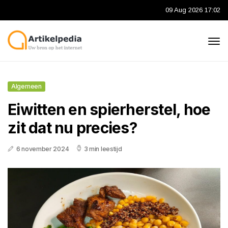
09 Aug 2026 17:02
Algemeen
Eiwitten en spierherstel, hoe
zit dat nu precies?
6 november 2024
3 min leestijd