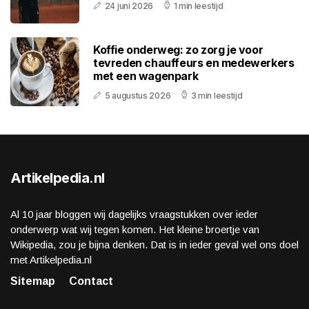
24 juni 2026
1 min leestijd
Koffie onderweg: zo zorg je voor
tevreden chauffeurs en medewerkers
met een wagenpark
5 augustus 2026
3 min leestijd
Artikelpedia.nl
Al 10 jaar bloggen wij dagelijks vraagstukken over ieder
onderwerp wat wij tegen komen. Het kleine broertje van
Wikipedia, zou je bijna denken. Dat is in ieder geval wel ons doel
met Artikelpedia.nl
Sitemap
Contact