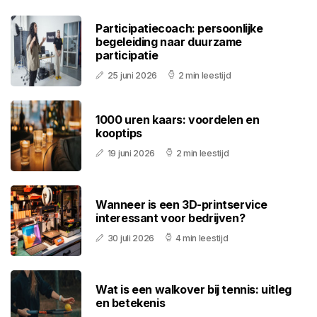
Participatiecoach: persoonlijke
begeleiding naar duurzame
participatie
25 juni 2026
2 min leestijd
1000 uren kaars: voordelen en
kooptips
19 juni 2026
2 min leestijd
Wanneer is een 3D-printservice
interessant voor bedrijven?
30 juli 2026
4 min leestijd
Wat is een walkover bij tennis: uitleg
en betekenis