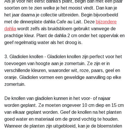
Als je voor het eerst dahlia's plant, begin dan met een paar
soorten om te zien welke je het mooist vindt. Dan kan je
het jaar daarna je collectie uitbreiden. Begin bijvoorbeeld
met de dinnerplate dahlia Cafe au Lait. Deze
bijzondere
dahlia
wordt zelfs als bruidsbloem gebruikt vanwege de
prachtige kleur. Plant de dahlia 2 cm onder het oppervlak en
geef regelmatig water als het droog is.
3. Gladiolen knollen - Gladiolen knollen zijn perfect voor het
toevoegen van hoogte aan je zomertuin. Ze zijn er in
verschillende kleuren, waaronder wit, roze, paars, geel en
oranje. Gladiolen vormen een geweldige aanvulling op elke
zomertuin.
De knollen van gladiolen kunnen in het voor- of najaar
worden geplant. Ze moeten ongeveer 10 cm diep en 15 cm
van elkaar geplant worden. Geef de knollen na het planten
goed water en materiaal om de grond vochtig te houden.
Wanneer de planten zijn uitgebloeid, kan je de bloemstelen