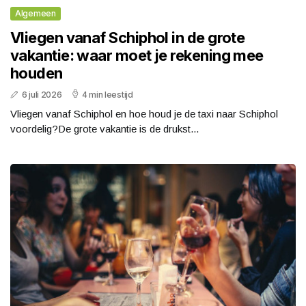
Algemeen
Vliegen vanaf Schiphol in de grote
vakantie: waar moet je rekening mee
houden
6 juli 2026
4 min leestijd
Vliegen vanaf Schiphol en hoe houd je de taxi naar Schiphol
voordelig?De grote vakantie is de drukst...