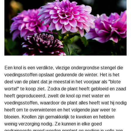
Een knol is een verdikte, vlezige ondergrondse stengel die
voedingsstoffen opslaat gedurende de winter. Het is het
deel van de plant dat je meestal in het voorjaar als "blote
wortel" te koop ziet. Zodra de plant heeft gebloeid en zaad
heeft geproduceerd, zwelt de knol op met water en
voedingsstoffen, waardoor de plant alles heeft wat hij nodig
heeft om te overwinteren en het volgende jaar weer te
bloeien. Knollen zijn gemakkelijk te kweken en hebben
weinig verzorging nodig. Ze kunnen in elke goed
gedraineerde grond worden geplant en gedijen in volle zon