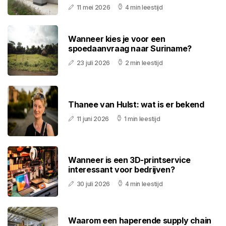
11 mei 2026
4 min leestijd
Wanneer kies je voor een
spoedaanvraag naar Suriname?
23 juli 2026
2 min leestijd
Thanee van Hulst: wat is er bekend
11 juni 2026
1 min leestijd
Wanneer is een 3D-printservice
interessant voor bedrijven?
30 juli 2026
4 min leestijd
Waarom een haperende supply chain