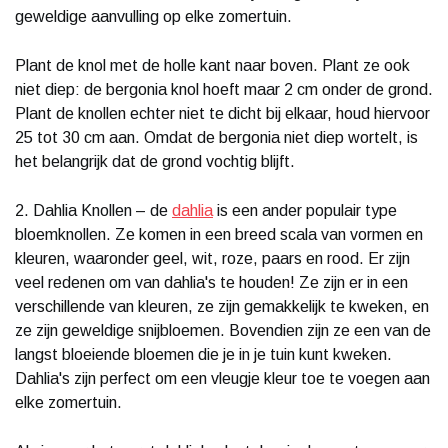
geweldige aanvulling op elke zomertuin.
Plant de knol met de holle kant naar boven. Plant ze ook
niet diep: de bergonia knol hoeft maar 2 cm onder de grond.
Plant de knollen echter niet te dicht bij elkaar, houd hiervoor
25 tot 30 cm aan. Omdat de bergonia niet diep wortelt, is
het belangrijk dat de grond vochtig blijft.
2. Dahlia Knollen – de
dahlia
is een ander populair type
bloemknollen. Ze komen in een breed scala van vormen en
kleuren, waaronder geel, wit, roze, paars en rood. Er zijn
veel redenen om van dahlia's te houden! Ze zijn er in een
verschillende van kleuren, ze zijn gemakkelijk te kweken, en
ze zijn geweldige snijbloemen. Bovendien zijn ze een van de
langst bloeiende bloemen die je in je tuin kunt kweken.
Dahlia's zijn perfect om een vleugje kleur toe te voegen aan
elke zomertuin.