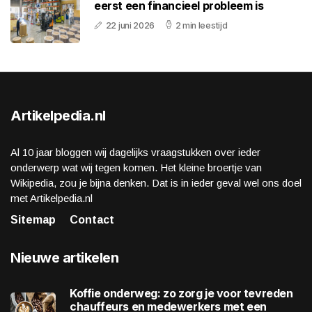
eerst een financieel probleem is
22 juni 2026
2 min leestijd
Artikelpedia.nl
Al 10 jaar bloggen wij dagelijks vraagstukken over ieder
onderwerp wat wij tegen komen. Het kleine broertje van
Wikipedia, zou je bijna denken. Dat is in ieder geval wel ons doel
met Artikelpedia.nl
Sitemap
Contact
Nieuwe artikelen
Koffie onderweg: zo zorg je voor tevreden
chauffeurs en medewerkers met een