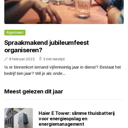
Algemeen
Spraakmakend jubileumfeest
organiseren?
8 februari 2022
2 min leestijd
Is er binnenkort iemand vijfentwintig jaar in dienst? Bestaat het
bedrijf tien jaar? Wil je als onde...
Meest gelezen dit jaar
Haier E Tower: slimme thuisbatterij
voor energieopslag en
energiemanagement