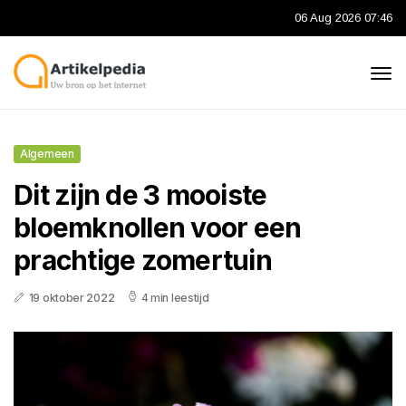
06 Aug 2026 07:46
Algemeen
Dit zijn de 3 mooiste
bloemknollen voor een
prachtige zomertuin
19 oktober 2022
4 min leestijd