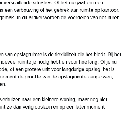
r verschillende situaties. Of het nu gaat om een
jdens een verbouwing of het gebrek aan ruimte op kantoor,
n gemak. In dit artikel worden de voordelen van het huren
van opslagruimte is de flexibiliteit die het biedt. Bij het
hoeveel ruimte je nodig hebt en voor hoe lang. Of je nu
ode, of een grotere unit voor langdurige opslag, het is
k moment de grootte van de opslagruimte aanpassen,
en.
t verhuizen naar een kleinere woning, maar nog niet
unt ze dan veilig opslaan en op een later moment