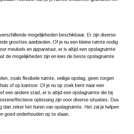
 verschillende mogelijkheden beschikbaar. Er zijn diverse
llende groottes aanbieden. Of je nu een kleine ruimte nodig
or meubels en apparatuur, er is altijd een opslagruimte
wat de mogelijkheden zijn en kies de beste opslagruimte
len, zoals flexibele ruimte, veilige opslag, geen zorgen
uis of op kantoor. Of je nu op zoek bent naar een
of een andere stad, er is altijd een opslagruimte die bij
steneffectieve oplossing zijn voor diverse situaties. Dus
g dan zeker het huren van opslagruimte. Het zal je helpen
g en goed onderhouden op te slaan.