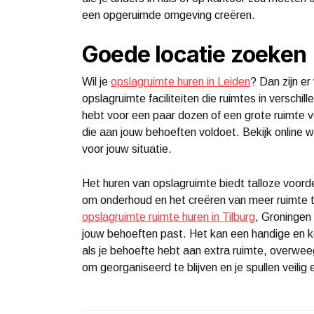
een opgeruimde omgeving creëren.
Goede locatie zoeken
Wil je
opslagruimte huren in Leiden
? Dan zijn er
opslagruimte faciliteiten die ruimtes in verschi
hebt voor een paar dozen of een grote ruimte vo
die aan jouw behoeften voldoet. Bekijk online 
voor jouw situatie.
Het huren van opslagruimte biedt talloze voorde
om onderhoud en het creëren van meer ruimte th
opslagruimte ruimte huren in Tilburg
, Groningen 
jouw behoeften past. Het kan een handige en ko
als je behoefte hebt aan extra ruimte, overwee
om georganiseerd te blijven en je spullen veili