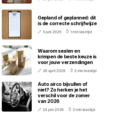
Gepland of geplanned: dit
is de correcte schrijfwijze
5 juni 2026
1 min leestijd
Waarom sealen en
krimpen de beste keuze is
voor jouw verzendingen
29 april 2026
2 min leestijd
Auto airco bijvullen of
niet? Zo herken je het
verschil voor de zomer
van 2026
24 juni 2026
2 min leestijd