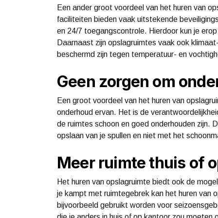
Een ander groot voordeel van het huren van ops
faciliteiten bieden vaak uitstekende beveiligi
en 24/7 toegangscontrole. Hierdoor kun je erop 
Daarnaast zijn opslagruimtes vaak ook klimaat
beschermd zijn tegen temperatuur- en vochtigh
Geen zorgen om onde
Een groot voordeel van het huren van opslagrui
onderhoud ervan. Het is de verantwoordelijkheid
de ruimtes schoon en goed onderhouden zijn. Di
opslaan van je spullen en niet met het schoonm
Meer ruimte thuis of 
Het huren van opslagruimte biedt ook de mogeli
je kampt met ruimtegebrek kan het huren van op
bijvoorbeeld gebruikt worden voor seizoensgebo
die je anders in huis of op kantoor zou moeten o