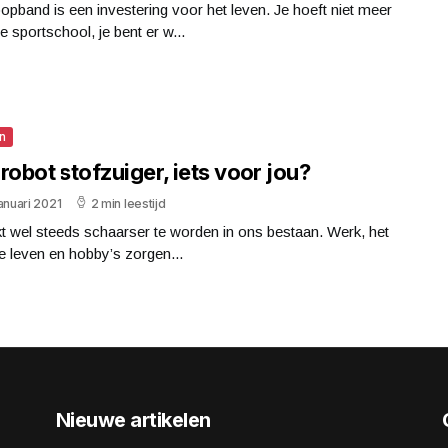
opband is een investering voor het leven. Je hoeft niet meer
e sportschool, je bent er w...
n
robot stofzuiger, iets voor jou?
anuari 2021
2 min leestijd
ijkt wel steeds schaarser te worden in ons bestaan. Werk, het
e leven en hobby’s zorgen...
Nieuwe artikelen