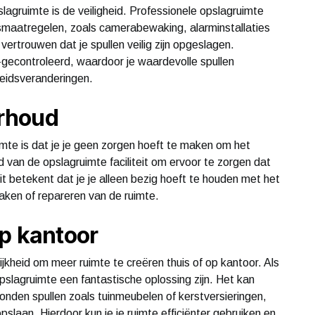
lagruimte is de veiligheid. Professionele opslagruimte
ngsmaatregelen, zoals camerabewaking, alarminstallaties
vertrouwen dat je spullen veilig zijn opgeslagen.
-gecontroleerd, waardoor je waardevolle spullen
eidsveranderingen.
rhoud
mte is dat je je geen zorgen hoeft te maken om het
 van de opslagruimte faciliteit om ervoor te zorgen dat
t betekent dat je je alleen bezig hoeft te houden met het
aken of repareren van de ruimte.
op kantoor
jkheid om meer ruimte te creëren thuis of op kantoor. Als
slagruimte een fantastische oplossing zijn. Het kan
nden spullen zoals tuinmeubelen of kerstversieringen,
pslaan. Hierdoor kun je je ruimte efficiënter gebruiken en