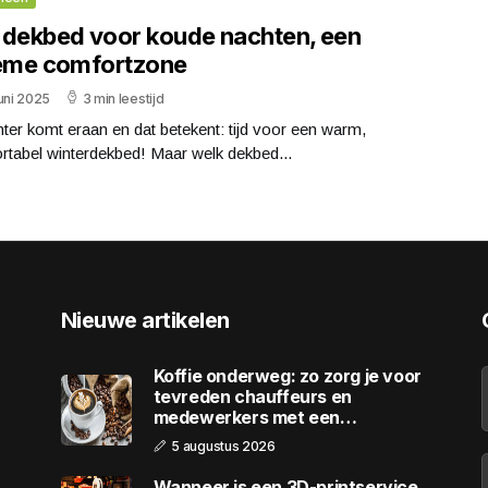
 dekbed voor koude nachten, een
ieme comfortzone
uni 2025
3 min leestijd
ter komt eraan en dat betekent: tijd voor een warm,
rtabel winterdekbed! Maar welk dekbed...
Nieuwe artikelen
Koffie onderweg: zo zorg je voor
tevreden chauffeurs en
medewerkers met een
wagenpark
5 augustus 2026
Wanneer is een 3D-printservice