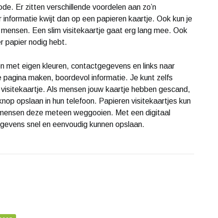
. Er zitten verschillende voordelen aan zo’n
er informatie kwijt dan op een papieren kaartje. Ook kun je
mensen. Een slim visitekaartje gaat erg lang mee. Ook
er papier nodig hebt.
pen met eigen kleuren, contactgegevens en links naar
e pagina maken, boordevol informatie. Je kunt zelfs
visitekaartje. Als mensen jouw kaartje hebben gescand,
nop opslaan in hun telefoon. Papieren visitekaartjes kun
e mensen deze meteen weggooien. Met een digitaal
gegevens snel en eenvoudig kunnen opslaan.