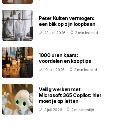
Peter Kuiten vermogen:
een blik op zijn loopbaan
23 juni 2026
2 min leestijd
1000 uren kaars:
voordelen en kooptips
19 juni 2026
2 min leestijd
Veilig werken met
Microsoft 365 Copilot: hier
moet je op letten
3 juli 2026
2 min leestijd