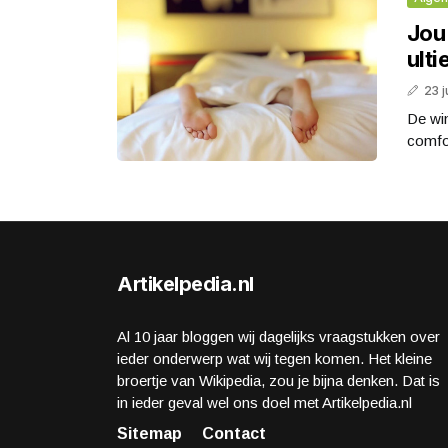
Jou
ult
23 j
De win
comfo
Artikelpedia.nl
Al 10 jaar bloggen wij dagelijks vraagstukken over
ieder onderwerp wat wij tegen komen. Het kleine
broertje van Wikipedia, zou je bijna denken. Dat is
in ieder geval wel ons doel met Artikelpedia.nl
Sitemap
Contact