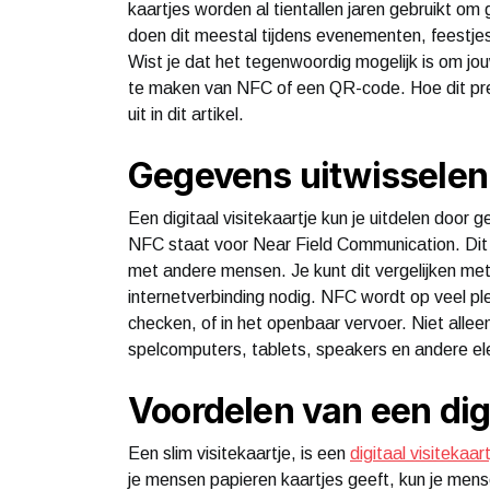
kaartjes worden al tientallen jaren gebruikt o
doen dit meestal tijdens evenementen, feestjes
Wist je dat het tegenwoordig mogelijk is om jouw
te maken van NFC of een QR-code. Hoe dit prec
uit in dit artikel.
Gegevens uitwisselen
Een digitaal visitekaartje kun je uitdelen doo
NFC staat voor Near Field Communication. Dit i
met andere mensen. Je kunt dit vergelijken met
internetverbinding nodig. NFC wordt op veel pl
checken, of in het openbaar vervoer. Niet all
spelcomputers, tablets, speakers en andere el
Voordelen van een digi
Een slim visitekaartje, is een
digitaal visitekaar
je mensen papieren kaartjes geeft, kun je mens