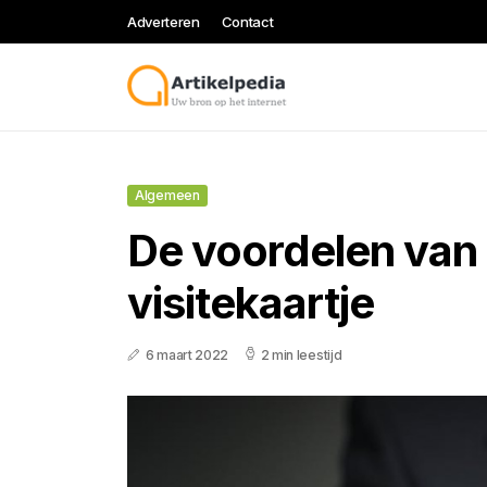
Adverteren
Contact
Algemeen
De voordelen van 
visitekaartje
6 maart 2022
2 min leestijd