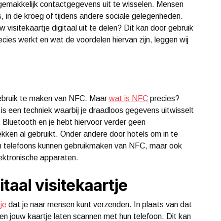
m gemakkelijk contactgegevens uit te wisselen. Mensen
, in de kroeg of tijdens andere sociale gelegenheden.
 visitekaartje digitaal uit te delen? Dit kan door gebruik
ies werkt en wat de voordelen hiervan zijn, leggen wij
r gebruik te maken van NFC. Maar
wat is NFC
precies?
s een techniek waarbij je draadloos gegevens uitwisselt
 Bluetooth en je hebt hiervoor verder geen
ekken al gebruikt. Onder andere door hotels om in te
een telefoons kunnen gebruikmaken van NFC, maar ook
ektronische apparaten.
taal visitekaartje
tje
dat je naar mensen kunt verzenden. In plaats van dat
en jouw kaartje laten scannen met hun telefoon. Dit kan