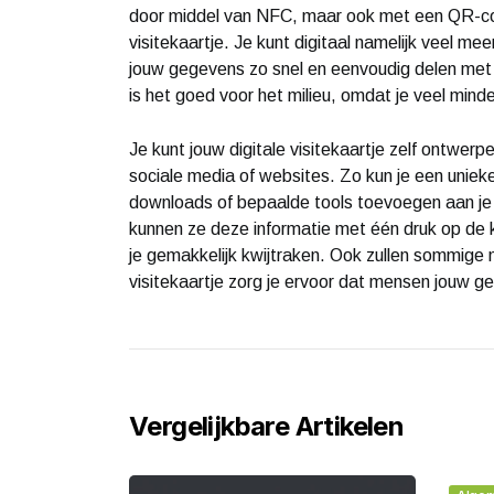
door middel van NFC, maar ook met een QR-code
visitekaartje. Je kunt digitaal namelijk veel me
jouw gegevens zo snel en eenvoudig delen met 
is het goed voor het milieu, omdat je veel mind
Je kunt jouw digitale visitekaartje zelf ontwer
sociale media of websites. Zo kun je een uniek
downloads of bepaalde tools toevoegen aan je 
kunnen ze deze informatie met één druk op de k
je gemakkelijk kwijtraken. Ook zullen sommig
visitekaartje zorg je ervoor dat mensen jouw 
Vergelijkbare Artikelen