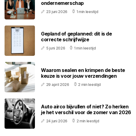
ondernemerschap
23 juni 2026
1 min leestijd
Gepland of geplanned: dit is de
correcte schrijfwijze
5 juni 2026
1 min leestijd
Waarom sealen en krimpen de beste
keuze is voor jouw verzendingen
29 april 2026
2 min leestijd
Auto airco bijvullen of niet? Zo herken
je het verschil voor de zomer van 2026
24 juni 2026
2 min leestijd