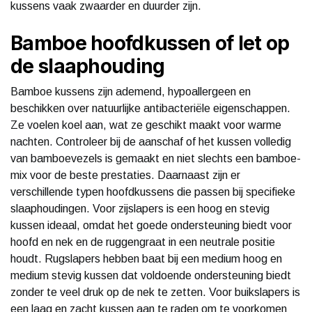
kussens vaak zwaarder en duurder zijn.
Bamboe hoofdkussen of let op
de slaaphouding
Bamboe kussens zijn ademend, hypoallergeen en
beschikken over natuurlijke antibacteriële eigenschappen.
Ze voelen koel aan, wat ze geschikt maakt voor warme
nachten. Controleer bij de aanschaf of het kussen volledig
van bamboevezels is gemaakt en niet slechts een bamboe-
mix voor de beste prestaties. Daarnaast zijn er
verschillende typen hoofdkussens die passen bij specifieke
slaaphoudingen. Voor zijslapers is een hoog en stevig
kussen ideaal, omdat het goede ondersteuning biedt voor
hoofd en nek en de ruggengraat in een neutrale positie
houdt. Rugslapers hebben baat bij een medium hoog en
medium stevig kussen dat voldoende ondersteuning biedt
zonder te veel druk op de nek te zetten. Voor buikslapers is
een laag en zacht kussen aan te raden om te voorkomen