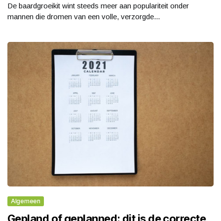
De baardgroeikit wint steeds meer aan populariteit onder
mannen die dromen van een volle, verzorgde...
Algemeen
Gepland of geplanned: dit is de correcte