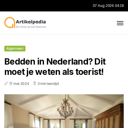
07 Aug 2026 04:28
Algemeen
Bedden in Nederland? Dit
moet je weten als toerist!
17 mei 2024
3 min leestijd