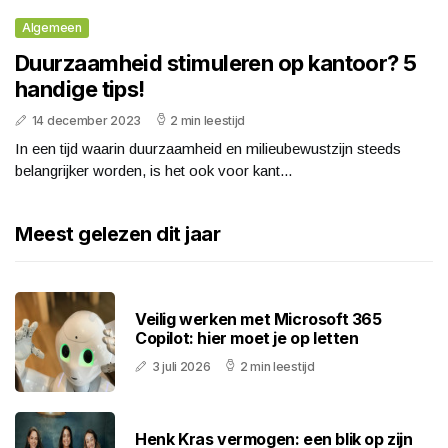
Algemeen
Duurzaamheid stimuleren op kantoor? 5
handige tips!
14 december 2023
2 min leestijd
In een tijd waarin duurzaamheid en milieubewustzijn steeds
belangrijker worden, is het ook voor kant...
Meest gelezen dit jaar
Veilig werken met Microsoft 365
Copilot: hier moet je op letten
3 juli 2026
2 min leestijd
Henk Kras vermogen: een blik op zijn