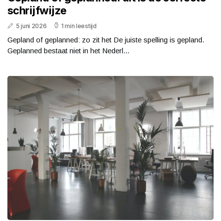
schrijfwijze
5 juni 2026
1 min leestijd
Gepland of geplanned: zo zit het De juiste spelling is gepland.
Geplanned bestaat niet in het Nederl...