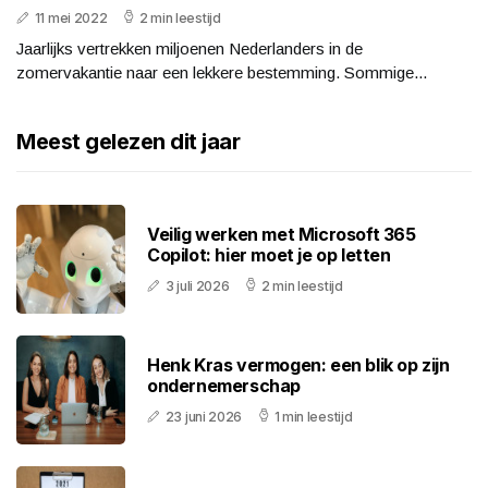
11 mei 2022
2 min leestijd
Jaarlijks vertrekken miljoenen Nederlanders in de
zomervakantie naar een lekkere bestemming. Sommige...
Meest gelezen dit jaar
Veilig werken met Microsoft 365
Copilot: hier moet je op letten
3 juli 2026
2 min leestijd
Henk Kras vermogen: een blik op zijn
ondernemerschap
23 juni 2026
1 min leestijd