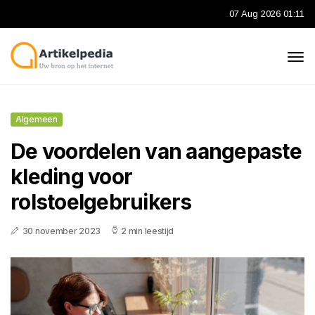
07 Aug 2026 01:11
Algemeen
De voordelen van aangepaste
kleding voor
rolstoelgebruikers
30 november 2023
2 min leestijd