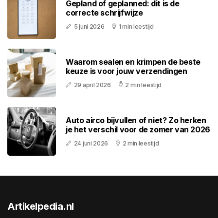
Gepland of geplanned: dit is de
correcte schrijfwijze
5 juni 2026
1 min leestijd
Waarom sealen en krimpen de beste
keuze is voor jouw verzendingen
29 april 2026
2 min leestijd
Auto airco bijvullen of niet? Zo herken
je het verschil voor de zomer van 2026
24 juni 2026
2 min leestijd
Artikelpedia.nl