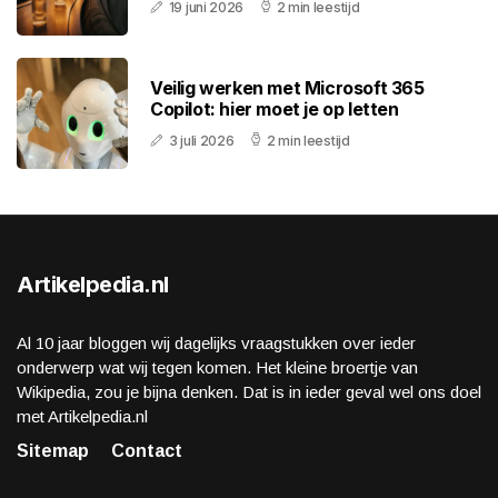
19 juni 2026
2 min leestijd
Veilig werken met Microsoft 365
Copilot: hier moet je op letten
3 juli 2026
2 min leestijd
Artikelpedia.nl
Al 10 jaar bloggen wij dagelijks vraagstukken over ieder
onderwerp wat wij tegen komen. Het kleine broertje van
Wikipedia, zou je bijna denken. Dat is in ieder geval wel ons doel
met Artikelpedia.nl
Sitemap
Contact