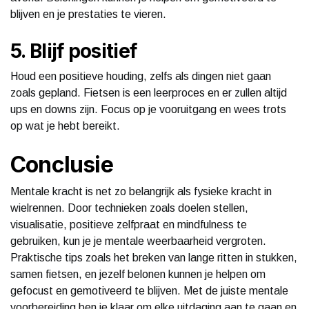
blijven en je prestaties te vieren.
5. Blijf positief
Houd een positieve houding, zelfs als dingen niet gaan
zoals gepland. Fietsen is een leerproces en er zullen altijd
ups en downs zijn. Focus op je vooruitgang en wees trots
op wat je hebt bereikt.
Conclusie
Mentale kracht is net zo belangrijk als fysieke kracht in
wielrennen. Door technieken zoals doelen stellen,
visualisatie, positieve zelfpraat en mindfulness te
gebruiken, kun je je mentale weerbaarheid vergroten.
Praktische tips zoals het breken van lange ritten in stukken,
samen fietsen, en jezelf belonen kunnen je helpen om
gefocust en gemotiveerd te blijven. Met de juiste mentale
voorbereiding ben je klaar om elke uitdaging aan te gaan en