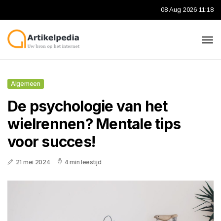
08 Aug 2026 11:18
Algemeen
De psychologie van het
wielrennen? Mentale tips
voor succes!
21 mei 2024
4 min leestijd