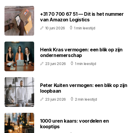
+31 70 700 67 51 — Dit is het nummer
van Amazon Logistics
10 juni 2026
1 min leestijd
Henk Kras vermogen: een blik op zijn
ondernemerschap
23 juni 2026
1 min leestijd
Peter Kuiten vermogen: een blik op zijn
loopbaan
23 juni 2026
2 min leestijd
1000 uren kaars: voordelen en
kooptips