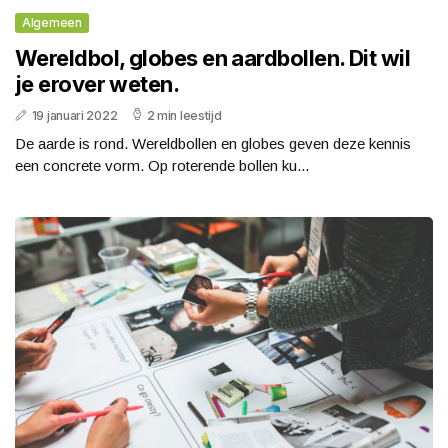
Algemeen
Wereldbol, globes en aardbollen. Dit wil
je erover weten.
19 januari 2022
2 min leestijd
De aarde is rond. Wereldbollen en globes geven deze kennis
een concrete vorm. Op roterende bollen ku...