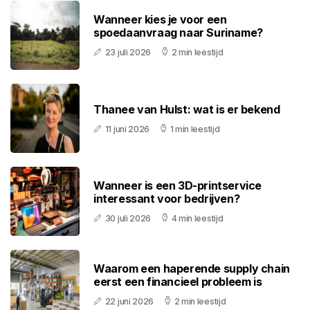
Wanneer kies je voor een
spoedaanvraag naar Suriname?
23 juli 2026
2 min leestijd
Thanee van Hulst: wat is er bekend
11 juni 2026
1 min leestijd
Wanneer is een 3D-printservice
interessant voor bedrijven?
30 juli 2026
4 min leestijd
Waarom een haperende supply chain
eerst een financieel probleem is
22 juni 2026
2 min leestijd