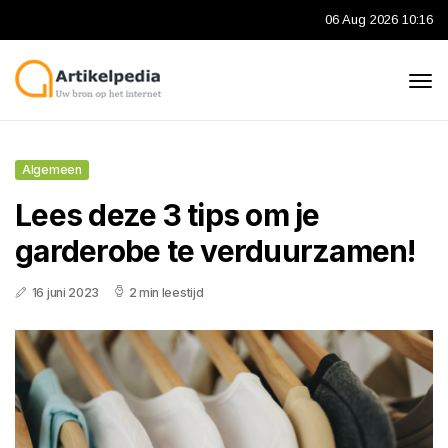
06 Aug 2026 10:16
Algemeen
Lees deze 3 tips om je
garderobe te verduurzamen!
16 juni 2023
2 min leestijd