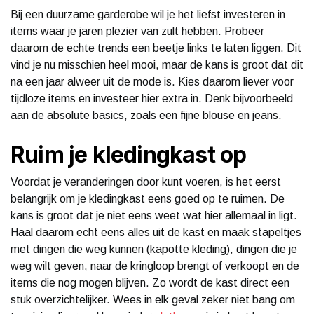
Bij een duurzame garderobe wil je het liefst investeren in
items waar je jaren plezier van zult hebben. Probeer
daarom de echte trends een beetje links te laten liggen. Dit
vind je nu misschien heel mooi, maar de kans is groot dat dit
na een jaar alweer uit de mode is. Kies daarom liever voor
tijdloze items en investeer hier extra in. Denk bijvoorbeeld
aan de absolute basics, zoals een fijne blouse en jeans.
Ruim je kledingkast op
Voordat je veranderingen door kunt voeren, is het eerst
belangrijk om je kledingkast eens goed op te ruimen. De
kans is groot dat je niet eens weet wat hier allemaal in ligt.
Haal daarom echt eens alles uit de kast en maak stapeltjes
met dingen die weg kunnen (kapotte kleding), dingen die je
weg wilt geven, naar de kringloop brengt of verkoopt en de
items die nog mogen blijven. Zo wordt de kast direct een
stuk overzichtelijker. Wees in elk geval zeker niet bang om