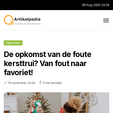
08 Aug 2026 16:39
Algemeen
De opkomst van de foute
kersttrui? Van fout naar
favoriet!
14 november 2024
3 min leestijd