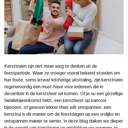
Kersttruien zijn niet meer weg te denken uit de
feestperiode. Waar ze vroeger vooral bekend stonden om
hun foute, soms ietwat kitcherige uitstraling, zijn kersttruien
tegenwoordig een must-have voor iedereen die in
december in de kerstsfeer wil komen. Of je nu een gezellige
familiebijeenkomst hebt, een kerstfeest op kantoor
bijwoont, of gewoon lekker thuis wilt ontspannen, een
kersttrui is dé manier om de feestdagen op een vrolijke en
ontspannen manier te vieren. In deze blog duiken we dieper
in de wereld van kersttruien en ontdekken we waarom ze