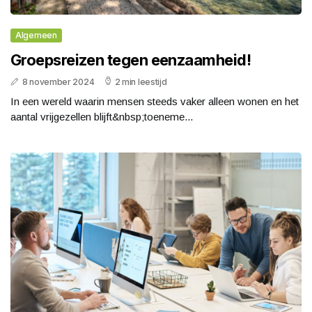
Algemeen
Groepsreizen tegen eenzaamheid!
8 november 2024
2 min leestijd
In een wereld waarin mensen steeds vaker alleen wonen en het
aantal vrijgezellen blijft&nbsp;toeneme...