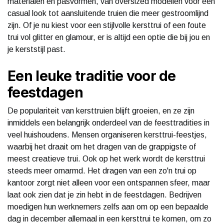
materialen en pasvormen, van oversized modellen voor een
casual look tot aansluitende truien die meer gestroomlijnd
zijn. Of je nu kiest voor een stijlvolle kersttrui of een foute
trui vol glitter en glamour, er is altijd een optie die bij jou en
je kerststijl past.
Een leuke traditie voor de
feestdagen
De populariteit van kersttruien blijft groeien, en ze zijn
inmiddels een belangrijk onderdeel van de feesttradities in
veel huishoudens. Mensen organiseren kersttrui-feestjes,
waarbij het draait om het dragen van de grappigste of
meest creatieve trui. Ook op het werk wordt de kersttrui
steeds meer omarmd. Het dragen van een zo'n trui op
kantoor zorgt niet alleen voor een ontspannen sfeer, maar
laat ook zien dat je zin hebt in de feestdagen. Bedrijven
moedigen hun werknemers zelfs aan om op een bepaalde
dag in december allemaal in een kersttrui te komen, om zo