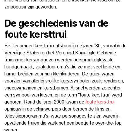
zo populair zijn geworden.
De geschiedenis van de
foute kersttrui
Het fenomeen kersttrui ontstond in de jaren '80, vooral in de
Verenigde Staten en het Verenigd Koninkrijk. Gebreide
truien met kerstmotieven werden oorspronkelijk vaak
handgemaakt, vaak door oma’s die ze met veel liefde en
humor breiden voor hun kleinkinderen. De truien waren
voorzien van allerlei vrolijke kerstsymbolen zoals rendieren,
sneeuwmannen en kerstbomen. Al snel werden ze echter
een symbool van kitsch, en de term "foute kersttrui" werd
geboren. Rond de jaren 2000 kwam de
foute kersttrui
opnieuw in de schijnwerpers door beroemde films en
televisieprogramma's, waar personages te zien waren in
opvallende truien die vaak net een beetje te over-the-top
waren.