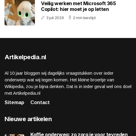
Veilig werken met Microsoft 365
Copilot: hier moet je op letten
3 juli 2026
2 min leestijd
Artikelpedia.nl
Al 10 jaar bloggen wij dagelijks vraagstukken over ieder
onderwerp wat wij tegen komen. Het kleine broertje van
Wikipedia, zou je bijna denken. Dat is in ieder geval wel ons doel
met Artikelpedia.nl
Sitemap
Contact
Nieuwe artikelen
Koffie onderweg: zo zorg je voor tevreden