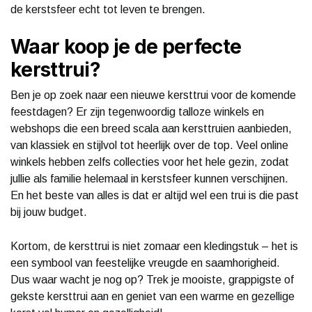
de kerstsfeer echt tot leven te brengen.
Waar koop je de perfecte
kersttrui?
Ben je op zoek naar een nieuwe kersttrui voor de komende
feestdagen? Er zijn tegenwoordig talloze winkels en
webshops die een breed scala aan kersttruien aanbieden,
van klassiek en stijlvol tot heerlijk over de top. Veel online
winkels hebben zelfs collecties voor het hele gezin, zodat
jullie als familie helemaal in kerstsfeer kunnen verschijnen.
En het beste van alles is dat er altijd wel een trui is die past
bij jouw budget.
Kortom, de kersttrui is niet zomaar een kledingstuk – het is
een symbool van feestelijke vreugde en saamhorigheid.
Dus waar wacht je nog op? Trek je mooiste, grappigste of
gekste kersttrui aan en geniet van een warme en gezellige