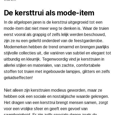
De kersttrui als mode-item
In de afgelopen jaren is de kersttrui uitgegroeid tot een
mode-item dat niet meer weg te denken is. Waar de truien
eerst vooral als grappig of zelfs lelijk werden beschouwd,
zijn ze nu een geliefd onderdeel van de feestgarderobe.
Modemerken hebben de trend omarmd en brengen jaarlijks
stijlvolle collecties uit, die variëren van subtiel en elegant tot
uitbundig en kleurrijk. Tegenwoordig vind je kersttruien in
allerlei stijlen en materialen, van zachte, comfortabele
stoffen tot truien met ingebouwde lampjes, glitters en zelfs
geluidseffecten!
Niet alleen zijn kersttruien modieus geworden, maar ze
hebben ook een sociale en nostalgische waarde gekregen.
Het dragen van een kersttrui brengt mensen samen, zorgt
voor een vrolijke sfeer en geeft een gevoel van
saamhorigheid. Er zijn zelfs speciale dagen zoals de