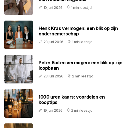
10 juni 2026
1 min leestijd
Henk Kras vermogen: een blik op zijn
ondernemerschap
23 juni 2026
1 min leestijd
Peter Kuiten vermogen: een blik op zijn
loopbaan
23 juni 2026
2 min leestijd
1000 uren kaars: voordelen en
kooptips
19 juni 2026
2 min leestijd