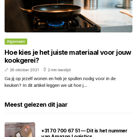
Algemeen
Hoe kies je het juiste materiaal voor jouw
kookgerei?
26 oktober 2021
2 min leestijd
Ga jij op jezelf wonen en heb je spullen nodig voor in de
keuken? In dit artikel leggen we uit hoe j...
Meest gelezen dit jaar
+31 70 700 67 51 — Dit is het nummer
van Amazon Logistics