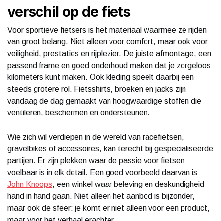
verschil op de fiets
Voor sportieve fietsers is het materiaal waarmee ze rijden
van groot belang. Niet alleen voor comfort, maar ook voor
veiligheid, prestaties en rijplezier. De juiste afmontage, een
passend frame en goed onderhoud maken dat je zorgeloos
kilometers kunt maken. Ook kleding speelt daarbij een
steeds grotere rol. Fietsshirts, broeken en jacks zijn
vandaag de dag gemaakt van hoogwaardige stoffen die
ventileren, beschermen en ondersteunen.
Wie zich wil verdiepen in de wereld van racefietsen,
gravelbikes of accessoires, kan terecht bij gespecialiseerde
partijen. Er zijn plekken waar de passie voor fietsen
voelbaar is in elk detail. Een goed voorbeeld daarvan is
John Knoops
, een winkel waar beleving en deskundigheid
hand in hand gaan. Niet alleen het aanbod is bijzonder,
maar ook de sfeer: je komt er niet alleen voor een product,
maar voor het verhaal erachter.