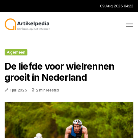
09 Aug 2026 04:22
Algemeen
De liefde voor wielrennen
groeit in Nederland
1 juli 2025
2 min leestijd