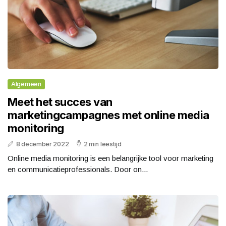
Algemeen
Meet het succes van
marketingcampagnes met online media
monitoring
8 december 2022
2 min leestijd
Online media monitoring is een belangrijke tool voor marketing
en communicatieprofessionals. Door on...