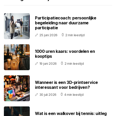
Participatiecoach: persoonlijke
begeleiding naar duurzame
participatie
25 juni 2026
2 min leestijd
1000 uren kaars: voordelen en
kooptips
19 juni 2026
2 min leestijd
Wanneer is een 3D-printservice
interessant voor bedrijven?
30 juli 2026
4 min leestijd
Wat is een walkover bij tennis: uitleg