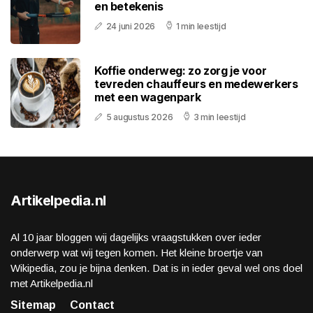
en betekenis
24 juni 2026
1 min leestijd
Koffie onderweg: zo zorg je voor
tevreden chauffeurs en medewerkers
met een wagenpark
5 augustus 2026
3 min leestijd
Artikelpedia.nl
Al 10 jaar bloggen wij dagelijks vraagstukken over ieder
onderwerp wat wij tegen komen. Het kleine broertje van
Wikipedia, zou je bijna denken. Dat is in ieder geval wel ons doel
met Artikelpedia.nl
Sitemap
Contact