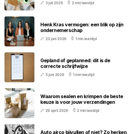
3 juli 2026
2 min leestijd
Henk Kras vermogen: een blik op zijn
ondernemerschap
23 juni 2026
1 min leestijd
Gepland of geplanned: dit is de
correcte schrijfwijze
5 juni 2026
1 min leestijd
Waarom sealen en krimpen de beste
keuze is voor jouw verzendingen
29 april 2026
2 min leestijd
Auto airco bijvullen of niet? Zo herken