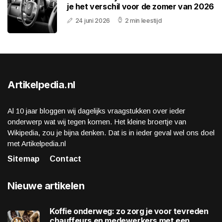
je het verschil voor de zomer van 2026
24 juni 2026
2 min leestijd
Artikelpedia.nl
Al 10 jaar bloggen wij dagelijks vraagstukken over ieder
onderwerp wat wij tegen komen. Het kleine broertje van
Wikipedia, zou je bijna denken. Dat is in ieder geval wel ons doel
met Artikelpedia.nl
Sitemap
Contact
Nieuwe artikelen
Koffie onderweg: zo zorg je voor tevreden
chauffeurs en medewerkers met een