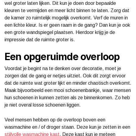
wel groter laten lijken. Dit kun je doen door bepaalde
kleuren te vermijden en meer licht binnen te laten. Zorg dat
de kamer zo ruimtelijk mogelijk overkomt. Verf de muren in
een lichte kleur. Is er geen raam in de gang? Dan kun je ook
een grote wandspiegel plaatsen. Hierdoor krijg je de
impressie dat de ruimte groter is.
Een opgeruimde overloop
Voordat je begint na te denken over decoratie, moet je
zorgen dat de gang er netjes uitziet. Ook dit zorgt ervoor
dat de ruimte wat groter lijkt en minder chaotisch overkomt.
Maak bijvoorbeeld een mooi schoenenbankje, waar mensen
hun schoenen in kunnen zetten als ze binnenkomen. Zo heb
je niet overal losse schoenen liggen.
Veel mensen hebben op de overloop boven een
wasmachine en / of droger staan. Deze kun je zetten in een
stijlvolle wasmachine kast
. Deze kast kun je meteen