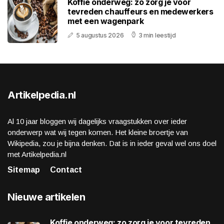
Koffie onderweg: zo zorg je voor
tevreden chauffeurs en medewerkers
met een wagenpark
5 augustus 2026
3 min leestijd
Artikelpedia.nl
Al 10 jaar bloggen wij dagelijks vraagstukken over ieder
onderwerp wat wij tegen komen. Het kleine broertje van
Wikipedia, zou je bijna denken. Dat is in ieder geval wel ons doel
met Artikelpedia.nl
Sitemap
Contact
Nieuwe artikelen
Koffie onderweg: zo zorg je voor tevreden