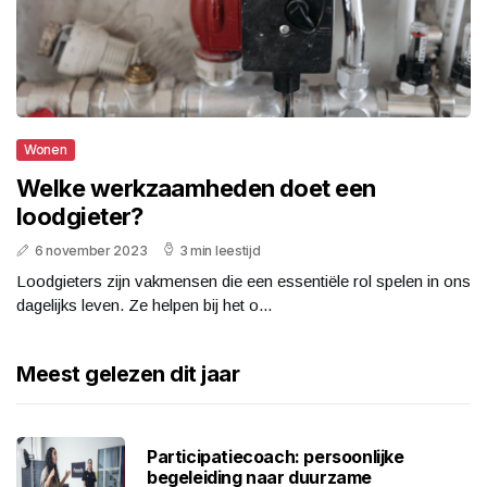
Wonen
Welke werkzaamheden doet een
loodgieter?
6 november 2023
3 min leestijd
Loodgieters zijn vakmensen die een essentiële rol spelen in ons
dagelijks leven. Ze helpen bij het o...
Meest gelezen dit jaar
Participatiecoach: persoonlijke
begeleiding naar duurzame