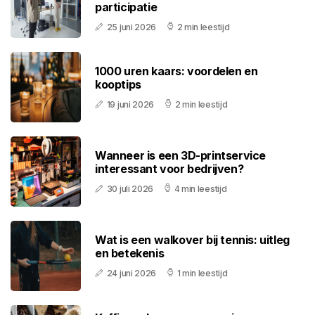
participatie
25 juni 2026
2 min leestijd
1000 uren kaars: voordelen en
kooptips
19 juni 2026
2 min leestijd
Wanneer is een 3D-printservice
interessant voor bedrijven?
30 juli 2026
4 min leestijd
Wat is een walkover bij tennis: uitleg
en betekenis
24 juni 2026
1 min leestijd