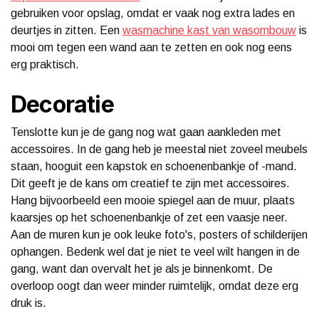
gebruiken voor opslag, omdat er vaak nog extra lades en
deurtjes in zitten. Een
wasmachine kast van wasombouw
is
mooi om tegen een wand aan te zetten en ook nog eens
erg praktisch.
Decoratie
Tenslotte kun je de gang nog wat gaan aankleden met
accessoires. In de gang heb je meestal niet zoveel meubels
staan, hooguit een kapstok en schoenenbankje of -mand.
Dit geeft je de kans om creatief te zijn met accessoires.
Hang bijvoorbeeld een mooie spiegel aan de muur, plaats
kaarsjes op het schoenenbankje of zet een vaasje neer.
Aan de muren kun je ook leuke foto's, posters of schilderijen
ophangen. Bedenk wel dat je niet te veel wilt hangen in de
gang, want dan overvalt het je als je binnenkomt. De
overloop oogt dan weer minder ruimtelijk, omdat deze erg
druk is.