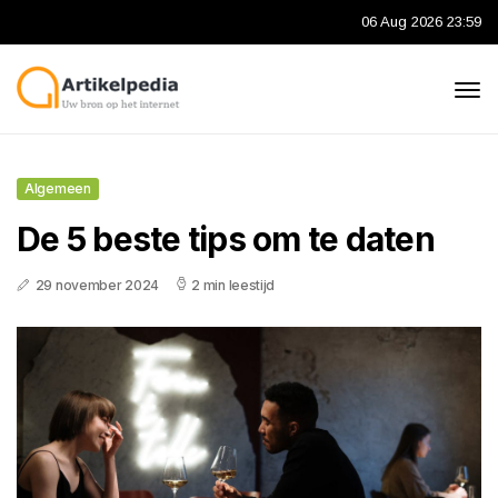
06 Aug 2026 23:59
Algemeen
De 5 beste tips om te daten
29 november 2024
2 min leestijd