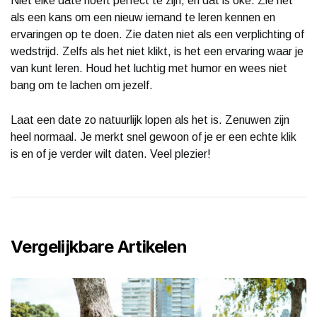
Niet elke date hoeft perfect te zijn, en dat is oké. Zie het
als een kans om een nieuw iemand te leren kennen en
ervaringen op te doen. Zie daten niet als een verplichting of
wedstrijd. Zelfs als het niet klikt, is het een ervaring waar je
van kunt leren. Houd het luchtig met humor en wees niet
bang om te lachen om jezelf.
Laat een date zo natuurlijk lopen als het is. Zenuwen zijn
heel normaal. Je merkt snel gewoon of je er een echte klik
is en of je verder wilt daten. Veel plezier!
Vergelijkbare Artikelen