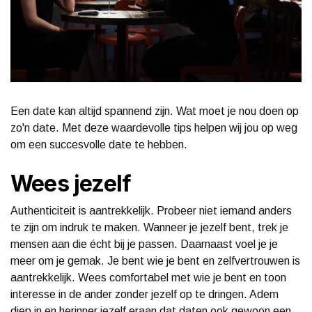
Een date kan altijd spannend zijn. Wat moet je nou doen op
zo'n date. Met deze waardevolle tips helpen wij jou op weg
om een succesvolle date te hebben.
Wees jezelf
Authenticiteit is aantrekkelijk. Probeer niet iemand anders
te zijn om indruk te maken. Wanneer je jezelf bent, trek je
mensen aan die écht bij je passen. Daarnaast voel je je
meer om je gemak. Je bent wie je bent en zelfvertrouwen is
aantrekkelijk. Wees comfortabel met wie je bent en toon
interesse in de ander zonder jezelf op te dringen. Adem
diep in en herinner jezelf eraan dat daten ook gewoon een