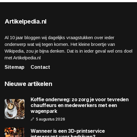
Artikelpedia.nl
Al 10 jaar bloggen wij dagelijks vraagstukken over ieder
onderwerp wat wij tegen komen. Het kleine broertje van
Wikipedia, zou je bijna denken. Dat is in ieder geval wel ons doel
met Artikelpedia.nl
Sitemap
Contact
Nieuwe artikelen
Koffie onderweg: zo zorg je voor tevreden
chauffeurs en medewerkers met een
wagenpark
5 augustus 2026
Wanneer is een 3D-printservice
interessant voor bedrijven?