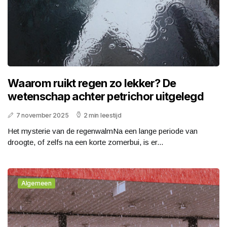
Waarom ruikt regen zo lekker? De
wetenschap achter petrichor uitgelegd
7 november 2025
2 min leestijd
Het mysterie van de regenwalmNa een lange periode van
droogte, of zelfs na een korte zomerbui, is er...
Algemeen