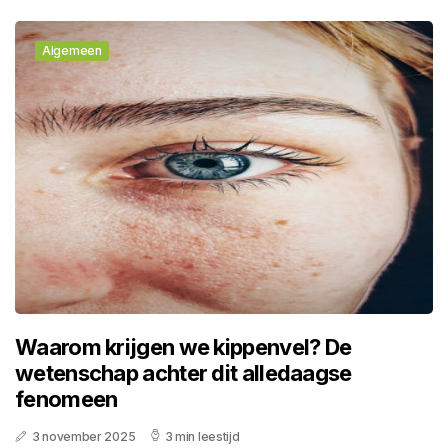
Algemeen
Waarom krijgen we kippenvel? De
wetenschap achter dit alledaagse
fenomeen
3 november 2025
3 min leestijd