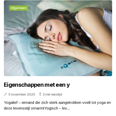
Algemeen
Eigenschappen met een y
5 november 2025
2 min leestijd
Yogalief – iemand die zich sterk aangetrokken voelt tot yoga en
deze levensstijl omarmtYogisch – lev...