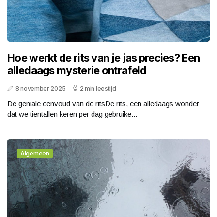
Hoe werkt de rits van je jas precies? Een
alledaags mysterie ontrafeld
8 november 2025
2 min leestijd
De geniale eenvoud van de ritsDe rits, een alledaags wonder
dat we tientallen keren per dag gebruike...
Algemeen