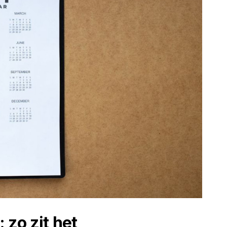
 zo zit het