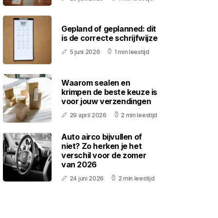
Gepland of geplanned: dit
is de correcte schrijfwijze
5 juni 2026
1 min leestijd
Waarom sealen en
krimpen de beste keuze is
voor jouw verzendingen
29 april 2026
2 min leestijd
Auto airco bijvullen of
niet? Zo herken je het
verschil voor de zomer
van 2026
24 juni 2026
2 min leestijd