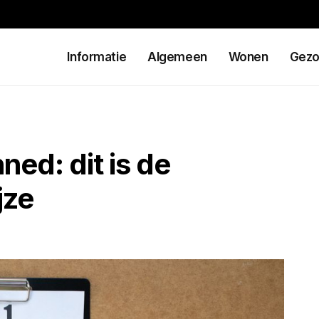
Informatie
Algemeen
Wonen
Gezo
ed: dit is de
jze