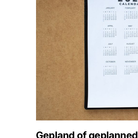
Gepland of geplanned: