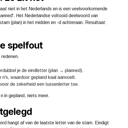
aat niet in het Nederlands en is een veelvoorkomende
planned'. Het Nederlandse voltooid deelwoord van
stam (plan) in het midden en -d achteraan. Resultaat:
e spelfout
 redenen.
erdubbel je de eindletter (plan → planned).
e n's, waardoor gepland kaal aanvoelt.
oor de zekerheid een tussenletter toe.
n in gepland, niets meer.
itgelegd
ord hangt af van de laatste letter van de stam. Eindigt