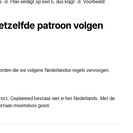
ers -d. Plan eindigt op een n, dus krijgt -d. Voorbeeld:
etzelfde patroon volgen
orden die we volgens Nederlandse regels vervoegen.
orrect. Geplanned bestaat niet in het Nederlands. Met de
 voortaan moeiteloos goed.