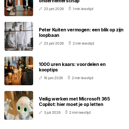
ondernemerschap
23 juni 2026
1 min leestijd
Peter Kuiten vermogen: een blik op zijn
loopbaan
23 juni 2026
2 min leestijd
1000 uren kaars: voordelen en
kooptips
19 juni 2026
2 min leestijd
Veilig werken met Microsoft 365
Copilot: hier moet je op letten
3 juli 2026
2 min leestijd