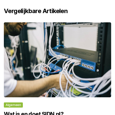
Vergelijkbare Artikelen
Algemeen
Wat is en doet SIDN.nl?