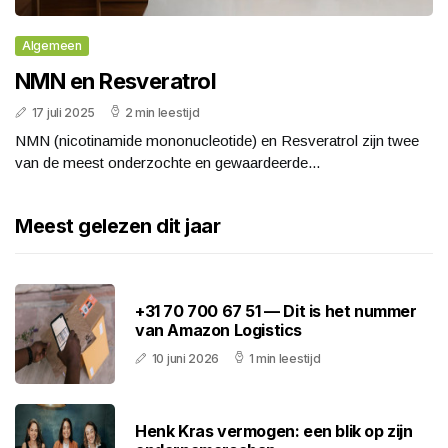
Algemeen
NMN en Resveratrol
17 juli 2025
2 min leestijd
NMN (nicotinamide mononucleotide) en Resveratrol zijn twee
van de meest onderzochte en gewaardeerde...
Meest gelezen dit jaar
+31 70 700 67 51 — Dit is het nummer
van Amazon Logistics
10 juni 2026
1 min leestijd
Henk Kras vermogen: een blik op zijn