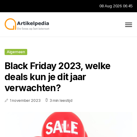
08 Aug 2026 06:45
Algemeen
Black Friday 2023, welke
deals kun je dit jaar
verwachten?
1 november 2023
3 min leestijd