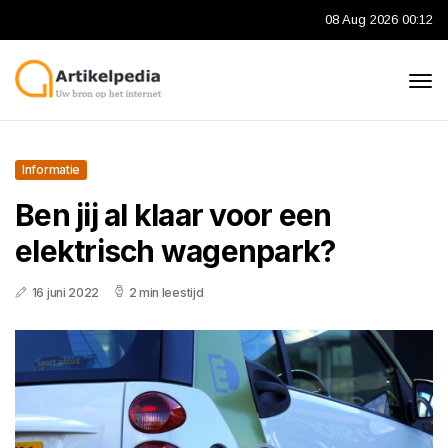
08 Aug 2026 00:12
Informatie
Ben jij al klaar voor een
elektrisch wagenpark?
16 juni 2022
2 min leestijd