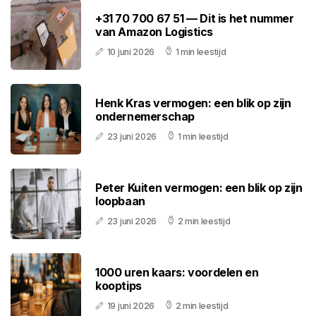
+31 70 700 67 51 — Dit is het nummer
van Amazon Logistics
10 juni 2026
1 min leestijd
Henk Kras vermogen: een blik op zijn
ondernemerschap
23 juni 2026
1 min leestijd
Peter Kuiten vermogen: een blik op zijn
loopbaan
23 juni 2026
2 min leestijd
1000 uren kaars: voordelen en
kooptips
19 juni 2026
2 min leestijd