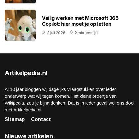
Veilig werken met Microsoft 365
Copilot: hier moet je op letten
3 juli 2026
2 min leestijd
Artikelpedia.nl
Al 10 jaar bloggen wij dagelijks vraagstukken over ieder
onderwerp wat wij tegen komen. Het kleine broertje van
Wikipedia, zou je bijna denken. Dat is in ieder geval wel ons doel
met Artikelpedia.nl
Sitemap
Contact
Nieuwe artikelen