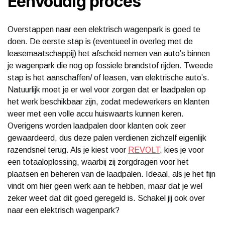
Eenvoudig proces
Overstappen naar een elektrisch wagenpark is goed te
doen. De eerste stap is (eventueel in overleg met de
leasemaatschappij) het afscheid nemen van auto’s binnen
je wagenpark die nog op fossiele brandstof rijden. Tweede
stap is het aanschaffen/ of leasen, van elektrische auto’s.
Natuurlijk moet je er wel voor zorgen dat er laadpalen op
het werk beschikbaar zijn, zodat medewerkers en klanten
weer met een volle accu huiswaarts kunnen keren.
Overigens worden laadpalen door klanten ook zeer
gewaardeerd, dus deze palen verdienen zichzelf eigenlijk
razendsnel terug. Als je kiest voor
REVOLT
, kies je voor
een totaaloplossing, waarbij zij zorgdragen voor het
plaatsen en beheren van de laadpalen. Ideaal, als je het fijn
vindt om hier geen werk aan te hebben, maar dat je wel
zeker weet dat dit goed geregeld is. Schakel jij ook over
naar een elektrisch wagenpark?