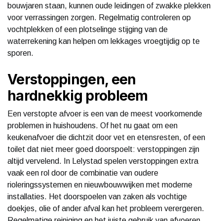
bouwjaren staan, kunnen oude leidingen of zwakke plekken
voor verrassingen zorgen. Regelmatig controleren op
vochtplekken of een plotselinge stijging van de
waterrekening kan helpen om lekkages vroegtijdig op te
sporen.
Verstoppingen, een
hardnekkig probleem
Een verstopte afvoer is een van de meest voorkomende
problemen in huishoudens. Of het nu gaat om een
keukenafvoer die dichtzit door vet en etensresten, of een
toilet dat niet meer goed doorspoelt: verstoppingen zijn
altijd vervelend. In Lelystad spelen verstoppingen extra
vaak een rol door de combinatie van oudere
rioleringssystemen en nieuwbouwwijken met moderne
installaties. Het doorspoelen van zaken als vochtige
doekjes, olie of ander afval kan het probleem verergeren.
Regelmatige reiniging en het juiste gebruik van afvoeren