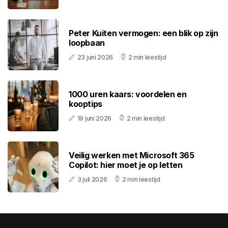
Peter Kuiten vermogen: een blik op zijn
loopbaan
23 juni 2026
2 min leestijd
1000 uren kaars: voordelen en
kooptips
19 juni 2026
2 min leestijd
Veilig werken met Microsoft 365
Copilot: hier moet je op letten
3 juli 2026
2 min leestijd