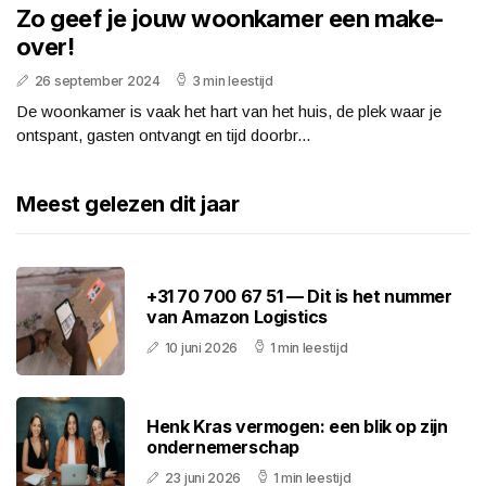
Zo geef je jouw woonkamer een make-
over!
26 september 2024
3 min leestijd
De woonkamer is vaak het hart van het huis, de plek waar je
ontspant, gasten ontvangt en tijd doorbr...
Meest gelezen dit jaar
+31 70 700 67 51 — Dit is het nummer
van Amazon Logistics
10 juni 2026
1 min leestijd
Henk Kras vermogen: een blik op zijn
ondernemerschap
23 juni 2026
1 min leestijd