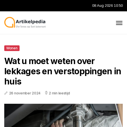
08 Aug 2026 10:50
Wonen
Wat u moet weten over
lekkages en verstoppingen in
huis
26 november 2024
2 min leestijd