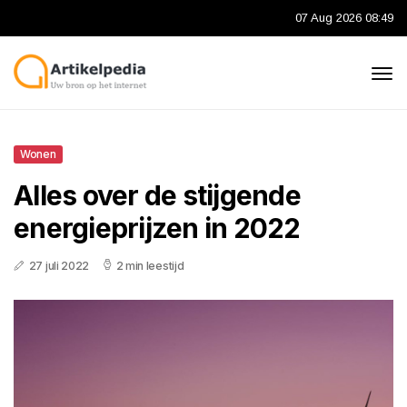
07 Aug 2026 08:49
Wonen
Alles over de stijgende
energieprijzen in 2022
27 juli 2022
2 min leestijd