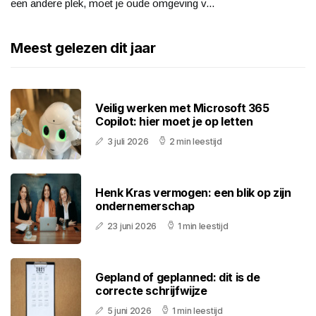
een andere plek, moet je oude omgeving v...
Meest gelezen dit jaar
Veilig werken met Microsoft 365
Copilot: hier moet je op letten
3 juli 2026
2 min leestijd
Henk Kras vermogen: een blik op zijn
ondernemerschap
23 juni 2026
1 min leestijd
Gepland of geplanned: dit is de
correcte schrijfwijze
5 juni 2026
1 min leestijd