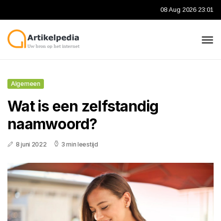
08 Aug 2026 23:01
Algemeen
Wat is een zelfstandig
naamwoord?
8 juni 2022
3 min leestijd