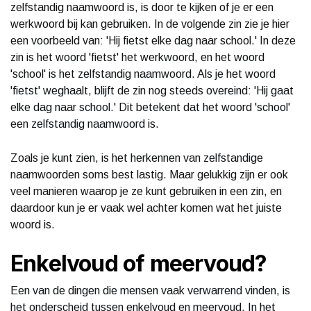
zelfstandig naamwoord is, is door te kijken of je er een
werkwoord bij kan gebruiken. In de volgende zin zie je hier
een voorbeeld van: 'Hij fietst elke dag naar school.' In deze
zin is het woord 'fietst' het werkwoord, en het woord
'school' is het zelfstandig naamwoord. Als je het woord
'fietst' weghaalt, blijft de zin nog steeds overeind: 'Hij gaat
elke dag naar school.' Dit betekent dat het woord 'school'
een zelfstandig naamwoord is.
Zoals je kunt zien, is het herkennen van zelfstandige
naamwoorden soms best lastig. Maar gelukkig zijn er ook
veel manieren waarop je ze kunt gebruiken in een zin, en
daardoor kun je er vaak wel achter komen wat het juiste
woord is.
Enkelvoud of meervoud?
Een van de dingen die mensen vaak verwarrend vinden, is
het onderscheid tussen enkelvoud en meervoud. In het