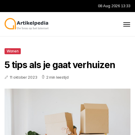
08 Aug 2026 13:33
Wonen
5 tips als je gaat verhuizen
11 oktober 2023
2 min leestijd