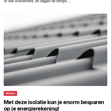
of een evenement, en stijgen de tempe...
Wonen
Met deze isolatie kun je enorm besparen
op je energierekening!