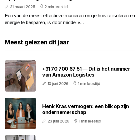
31 maart 2025
2 min leestijd
Een van de meest effectieve manieren om je huis te isoleren en
energie te besparen, is door middel v...
Meest gelezen dit jaar
+31 70 700 67 51 — Dit is het nummer
van Amazon Logistics
10 juni 2026
1 min leestijd
Henk Kras vermogen: een blik op zijn
ondernemerschap
23 juni 2026
1 min leestijd