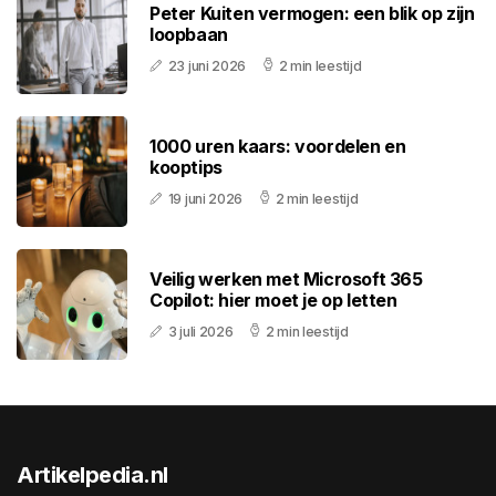
Peter Kuiten vermogen: een blik op zijn
loopbaan
23 juni 2026
2 min leestijd
1000 uren kaars: voordelen en
kooptips
19 juni 2026
2 min leestijd
Veilig werken met Microsoft 365
Copilot: hier moet je op letten
3 juli 2026
2 min leestijd
Artikelpedia.nl