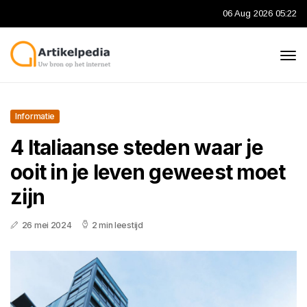
06 Aug 2026 05:22
Informatie
4 Italiaanse steden waar je
ooit in je leven geweest moet
zijn
26 mei 2024
2 min leestijd