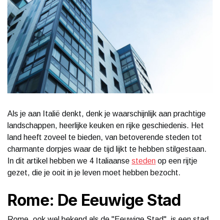
Als je aan Italië denkt, denk je waarschijnlijk aan prachtige
landschappen, heerlijke keuken en rijke geschiedenis. Het
land heeft zoveel te bieden, van betoverende steden tot
charmante dorpjes waar de tijd lijkt te hebben stilgestaan.
In dit artikel hebben we 4 Italiaanse
steden
op een rijtje
gezet, die je ooit in je leven moet hebben bezocht.
Rome: De Eeuwige Stad
Rome, ook wel bekend als de "Eeuwige Stad", is een stad