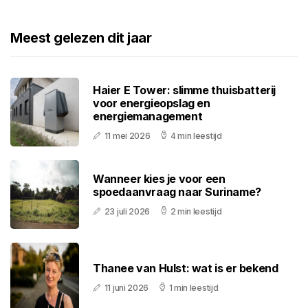
Meest gelezen dit jaar
Haier E Tower: slimme thuisbatterij
voor energieopslag en
energiemanagement
11 mei 2026
4 min leestijd
Wanneer kies je voor een
spoedaanvraag naar Suriname?
23 juli 2026
2 min leestijd
Thanee van Hulst: wat is er bekend
11 juni 2026
1 min leestijd