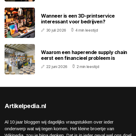
Wanneer is een 3D-printservice
interessant voor bedrijven?
30 juli 2026
4 min leestijd
Waarom een haperende supply chain
eerst een financieel probleem is
22 juni 2026
2 min leestijd
Artikelpedia.nl
Al 10 jaar bloggen wij dagelijks vraagstukken over ieder
onderwerp wat wij tegen komen. Het kleine broertje van
Wikipedia, zou je bijna denken. Dat is in ieder geval wel ons doel