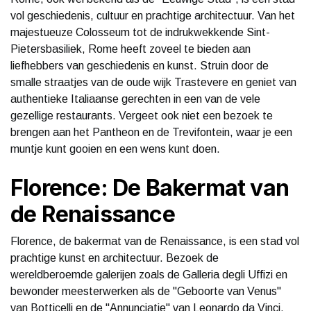
vol geschiedenis, cultuur en prachtige architectuur. Van het
majestueuze Colosseum tot de indrukwekkende Sint-
Pietersbasiliek, Rome heeft zoveel te bieden aan
liefhebbers van geschiedenis en kunst. Struin door de
smalle straatjes van de oude wijk Trastevere en geniet van
authentieke Italiaanse gerechten in een van de vele
gezellige restaurants. Vergeet ook niet een bezoek te
brengen aan het Pantheon en de Trevifontein, waar je een
muntje kunt gooien en een wens kunt doen.
Florence: De Bakermat van
de Renaissance
Florence, de bakermat van de Renaissance, is een stad vol
prachtige kunst en architectuur. Bezoek de
wereldberoemde galerijen zoals de Galleria degli Uffizi en
bewonder meesterwerken als de "Geboorte van Venus"
van Botticelli en de "Annunciatie" van Leonardo da Vinci.