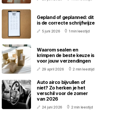
Gepland of geplanned: dit
is de correcte schrijfwijze
5 juni 2026
1 min leestijd
Waarom sealen en
krimpen de beste keuze is
voor jouw verzendingen
29 april 2026
2 min leestijd
Auto airco bijvullen of
niet? Zo herken je het
verschil voor de zomer
van 2026
24 juni 2026
2 min leestijd