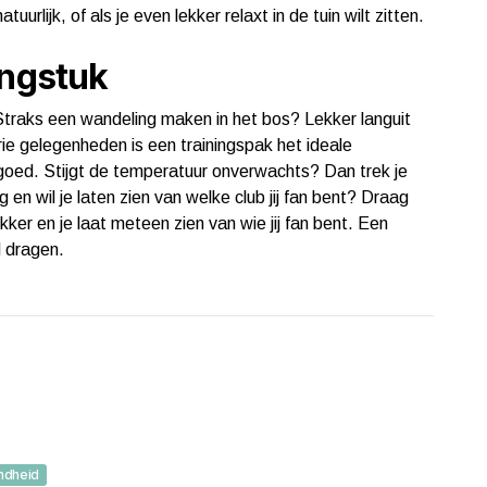
urlijk, of als je even lekker relaxt in de tuin wilt zitten.
ingstuk
Straks een wandeling maken in het bos? Lekker languit
rie gelegenheden is een trainingspak het ideale
 goed. Stijgt de temperatuur onverwachts? Dan trek je
 en wil je laten zien van welke club jij fan bent? Draag
ekker en je laat meteen zien van wie jij fan bent. Een
d dragen.
ndheid