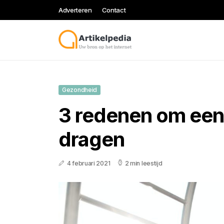
Adverteren
Contact
Gezondheid
3 redenen om een
dragen
4 februari 2021
2 min leestijd