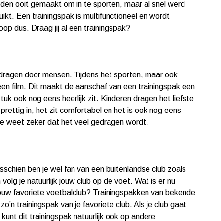
erden ooit gemaakt om in te sporten, maar al snel werd
ikt. Een trainingspak is multifunctioneel en wordt
op dus. Draag jij al een trainingspak?
dragen door mensen. Tijdens het sporten, maar ook
 een film. Dit maakt de aanschaf van een trainingspak een
stuk ook nog eens heerlijk zit. Kinderen dragen het liefste
prettig in, het zit comfortabel en het is ook nog eens
 je weet zeker dat het veel gedragen wordt.
schien ben je wel fan van een buitenlandse club zoals
volg je natuurlijk jouw club op de voet. Wat is er nu
jouw favoriete voetbalclub?
Trainingspakken
van bekende
 zo’n trainingspak van je favoriete club. Als je club gaat
e kunt dit trainingspak natuurlijk ook op andere