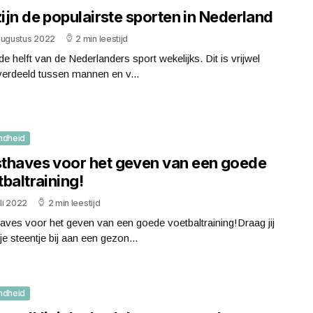
zijn de populairste sporten in Nederland
augustus 2022
2 min leestijd
e helft van de Nederlanders sport wekelijks. Dit is vrijwel
 verdeeld tussen mannen en v...
ndheid
thaves voor het geven van een goede
baltraining!
uli 2022
2 min leestijd
ves voor het geven van een goede voetbaltraining!Draag jij
je steentje bij aan een gezon...
ndheid