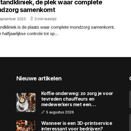
 tandkliniek, de plek waar complete
dzorg samenkomt
september 2025
2 min leestijd
andkliniek is de plaats waar complete mondzorg samenkomt.
 halfjaarlijkse controle tot sp...
Nieuwe artikelen
Koffie onderweg: zo zorg je voor
tevreden chauffeurs en
medewerkers met een
wagenpark
5 augustus 2026
Wanneer is een 3D-printservice
interessant voor bedrijven?