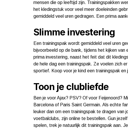
mensen die op leeftijd zijn. Trainingspakken w
het kledingstuk voor veel meer doeleinden gebru
gemiddeld veel uren gedragen. Een prima aanko
Slimme investering
Een trainingspak wordt gemiddeld veel uren ge
bijvoorbeeld op de bank, tijdens het kijken van
prima investering, naast het feit dat dit kleding
de hele dag een trainingspak. Ze voelen zich er 
sportief. Koop voor je kind een trainingspak en
Toon je clubliefde
Ben je voor Ajax? PSV? Of voor Feijenoord? Mis
Barcelona of Paris Saint Germain. Als echte fan 
leuker dan om een trainingspak te dragen van 
voetbalclubs, zijn online te bestellen. Gun jezelf
spelen, trek je natuurlijk dit trainingspak aan. J