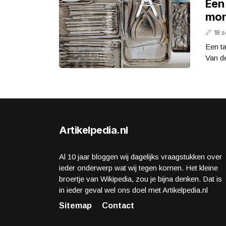
Een
mon
18 
Een t
Van de
Artikelpedia.nl
Al 10 jaar bloggen wij dagelijks vraagstukken over
ieder onderwerp wat wij tegen komen. Het kleine
broertje van Wikipedia, zou je bijna denken. Dat is
in ieder geval wel ons doel met Artikelpedia.nl
Sitemap
Contact