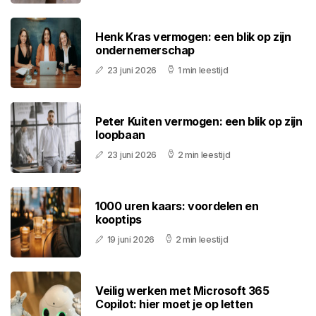
Henk Kras vermogen: een blik op zijn
ondernemerschap
23 juni 2026
1 min leestijd
Peter Kuiten vermogen: een blik op zijn
loopbaan
23 juni 2026
2 min leestijd
1000 uren kaars: voordelen en
kooptips
19 juni 2026
2 min leestijd
Veilig werken met Microsoft 365
Copilot: hier moet je op letten