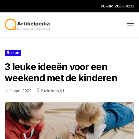
08 Aug 2026 08:33
Reizen
3 leuke ideeën voor een
weekend met de kinderen
11 april 2022
2 min leestijd