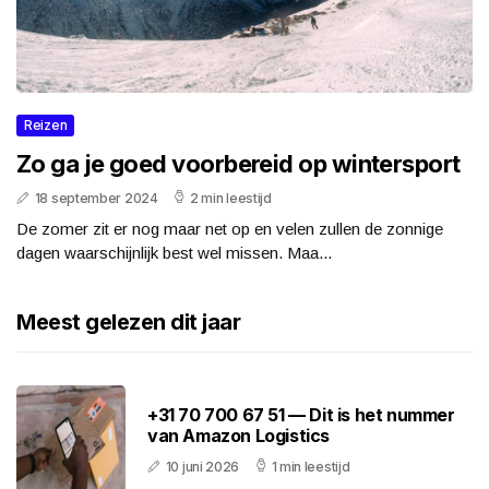
Reizen
Zo ga je goed voorbereid op wintersport
18 september 2024
2 min leestijd
De zomer zit er nog maar net op en velen zullen de zonnige
dagen waarschijnlijk best wel missen. Maa...
Meest gelezen dit jaar
+31 70 700 67 51 — Dit is het nummer
van Amazon Logistics
10 juni 2026
1 min leestijd