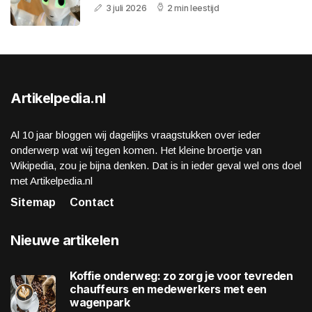
3 juli 2026
2 min leestijd
Artikelpedia.nl
Al 10 jaar bloggen wij dagelijks vraagstukken over ieder
onderwerp wat wij tegen komen. Het kleine broertje van
Wikipedia, zou je bijna denken. Dat is in ieder geval wel ons doel
met Artikelpedia.nl
Sitemap
Contact
Nieuwe artikelen
Koffie onderweg: zo zorg je voor tevreden
chauffeurs en medewerkers met een
wagenpark