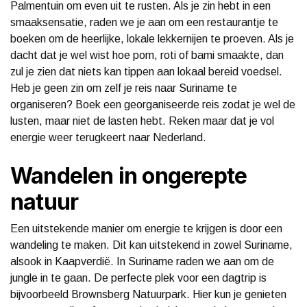
Palmentuin om even uit te rusten. Als je zin hebt in een
smaaksensatie, raden we je aan om een restaurantje te
boeken om de heerlijke, lokale lekkernijen te proeven. Als je
dacht dat je wel wist hoe pom, roti of bami smaakte, dan
zul je zien dat niets kan tippen aan lokaal bereid voedsel.
Heb je geen zin om zelf je reis naar Suriname te
organiseren? Boek een georganiseerde reis zodat je wel de
lusten, maar niet de lasten hebt. Reken maar dat je vol
energie weer terugkeert naar Nederland.
Wandelen in ongerepte
natuur
Een uitstekende manier om energie te krijgen is door een
wandeling te maken. Dit kan uitstekend in zowel Suriname,
alsook in Kaapverdië. In Suriname raden we aan om de
jungle in te gaan. De perfecte plek voor een dagtrip is
bijvoorbeeld Brownsberg Natuurpark. Hier kun je genieten