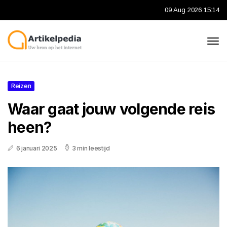
09 Aug 2026 15:14
Reizen
Waar gaat jouw volgende reis
heen?
6 januari 2025
3 min leestijd