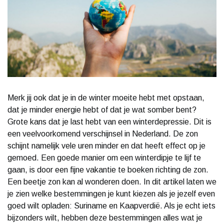
Merk jij ook dat je in de winter moeite hebt met opstaan,
dat je minder energie hebt of dat je wat somber bent?
Grote kans dat je last hebt van een winterdepressie. Dit is
een veelvoorkomend verschijnsel in Nederland. De zon
schijnt namelijk vele uren minder en dat heeft effect op je
gemoed. Een goede manier om een winterdipje te lijf te
gaan, is door een fijne vakantie te boeken richting de zon.
Een beetje zon kan al wonderen doen. In dit artikel laten we
je zien welke bestemmingen je kunt kiezen als je jezelf even
goed wilt opladen: Suriname en Kaapverdië. Als je echt iets
bijzonders wilt, hebben deze bestemmingen alles wat je