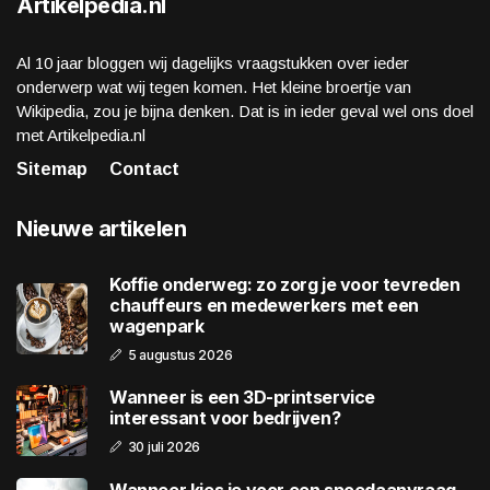
Artikelpedia.nl
Al 10 jaar bloggen wij dagelijks vraagstukken over ieder
onderwerp wat wij tegen komen. Het kleine broertje van
Wikipedia, zou je bijna denken. Dat is in ieder geval wel ons doel
met Artikelpedia.nl
Sitemap
Contact
Nieuwe artikelen
Koffie onderweg: zo zorg je voor tevreden
chauffeurs en medewerkers met een
wagenpark
5 augustus 2026
Wanneer is een 3D-printservice
interessant voor bedrijven?
30 juli 2026
Wanneer kies je voor een spoedaanvraag