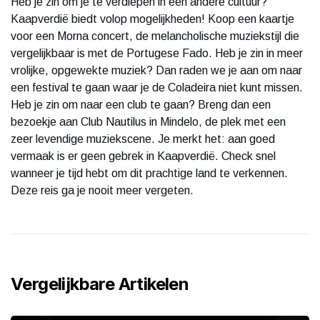
Heb je zin om je te verdiepen in een andere cultuur?
Kaapverdië biedt volop mogelijkheden! Koop een kaartje
voor een Morna concert, de melancholische muziekstijl die
vergelijkbaar is met de Portugese Fado. Heb je zin in meer
vrolijke, opgewekte muziek? Dan raden we je aan om naar
een festival te gaan waar je de Coladeira niet kunt missen.
Heb je zin om naar een club te gaan? Breng dan een
bezoekje aan Club Nautilus in Mindelo, de plek met een
zeer levendige muziekscene. Je merkt het: aan goed
vermaak is er geen gebrek in Kaapverdië. Check snel
wanneer je tijd hebt om dit prachtige land te verkennen.
Deze reis ga je nooit meer vergeten.
Vergelijkbare Artikelen