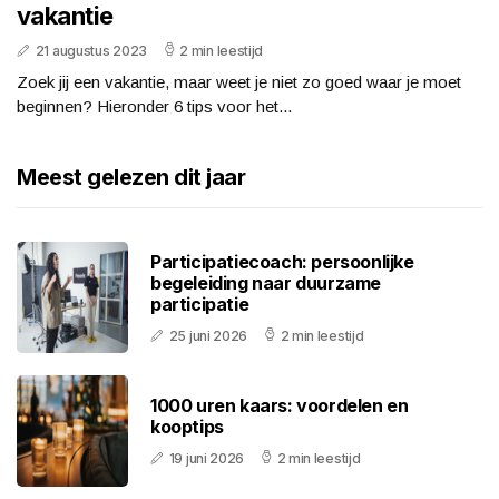
vakantie
21 augustus 2023
2 min leestijd
Zoek jij een vakantie, maar weet je niet zo goed waar je moet
beginnen? Hieronder 6 tips voor het...
Meest gelezen dit jaar
Participatiecoach: persoonlijke
begeleiding naar duurzame
participatie
25 juni 2026
2 min leestijd
1000 uren kaars: voordelen en
kooptips
19 juni 2026
2 min leestijd