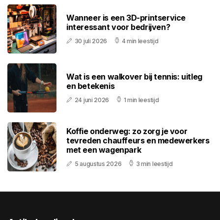
Wanneer is een 3D-printservice
interessant voor bedrijven?
30 juli 2026
4 min leestijd
Wat is een walkover bij tennis: uitleg
en betekenis
24 juni 2026
1 min leestijd
Koffie onderweg: zo zorg je voor
tevreden chauffeurs en medewerkers
met een wagenpark
5 augustus 2026
3 min leestijd