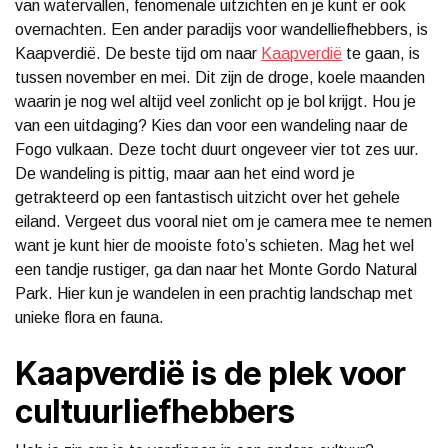
van watervallen, fenomenale uitzichten en je kunt er ook
overnachten. Een ander paradijs voor wandelliefhebbers, is
Kaapverdië. De beste tijd om naar
Kaapverdië
te gaan, is
tussen november en mei. Dit zijn de droge, koele maanden
waarin je nog wel altijd veel zonlicht op je bol krijgt. Hou je
van een uitdaging? Kies dan voor een wandeling naar de
Fogo vulkaan. Deze tocht duurt ongeveer vier tot zes uur.
De wandeling is pittig, maar aan het eind word je
getrakteerd op een fantastisch uitzicht over het gehele
eiland. Vergeet dus vooral niet om je camera mee te nemen
want je kunt hier de mooiste foto’s schieten. Mag het wel
een tandje rustiger, ga dan naar het Monte Gordo Natural
Park. Hier kun je wandelen in een prachtig landschap met
unieke flora en fauna.
Kaapverdië is de plek voor
cultuurliefhebbers